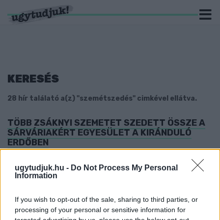
KERESÉS
28 hír találató a(z) "szemétszedés" cimkével ellátva.
TÖBB ZSÁKNYI SZEMETET SZEDETT ÖSSZE A
SÁRVÁRIAKÉRT EGYESÜLET A KIRÁNDULÓ
ERDŐBEN
2025. március. 24. 16:34
Tavaszi nagytakarítottak.
ugytudjuk.hu -
Do Not Process My Personal
Information
AUTÓGUMI, FELMOSÓNYÉL ÉS FÉL BICIKLI IS
ELŐKERÜLT A SZOMBATHELYI BELVÁROSBAN
TARTOTT SZEMÉTSZEDÉSEN
If you wish to opt-out of the sale, sharing to third parties, or
processing of your personal or sensitive information for
2023. Április. 26. 17:02
targeted advertising by us, please use the below opt-out