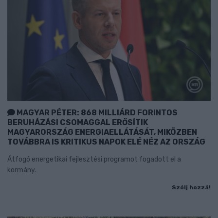
MAGYAR PÉTER: 868 MILLIÁRD FORINTOS
BERUHÁZÁSI CSOMAGGAL ERŐSÍTIK
MAGYARORSZÁG ENERGIAELLÁTÁSÁT, MIKÖZBEN
TOVÁBBRA IS KRITIKUS NAPOK ELÉ NÉZ AZ ORSZÁG
Átfogó energetikai fejlesztési programot fogadott el a
kormány.
Szólj hozzá!