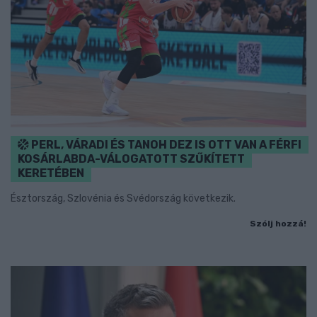
PERL, VÁRADI ÉS TANOH DEZ IS OTT VAN A FÉRFI
KOSÁRLABDA-VÁLOGATOTT SZŰKÍTETT
KERETÉBEN
Észtország, Szlovénia és Svédország következik.
Szólj hozzá!