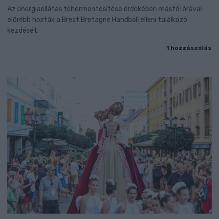
Az energiaellátás tehermentesítése érdekében másfél órával
előrébb hozták a Brest Bretagne Handball elleni találkozó
kezdését.
1 hozzászólás