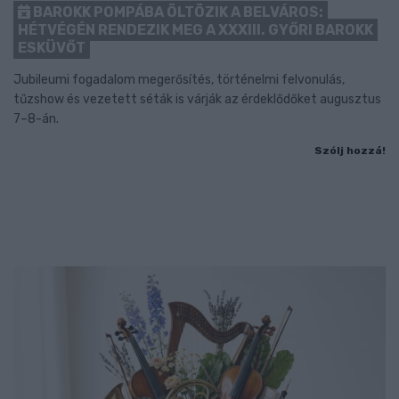
BAROKK POMPÁBA ÖLTÖZIK A BELVÁROS:
HÉTVÉGÉN RENDEZIK MEG A XXXIII. GYŐRI BAROKK
ESKÜVŐT
Jubileumi fogadalom megerősítés, történelmi felvonulás,
tűzshow és vezetett séták is várják az érdeklődőket augusztus
7–8-án.
Szólj hozzá!