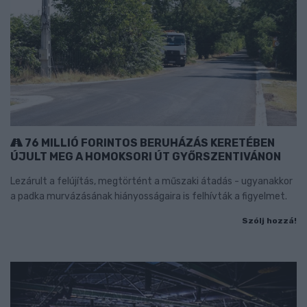
76 MILLIÓ FORINTOS BERUHÁZÁS KERETÉBEN
ÚJULT MEG A HOMOKSORI ÚT GYŐRSZENTIVÁNON
Lezárult a felújítás, megtörtént a műszaki átadás - ugyanakkor
a padka murvázásának hiányosságaira is felhívták a figyelmet.
Szólj hozzá!