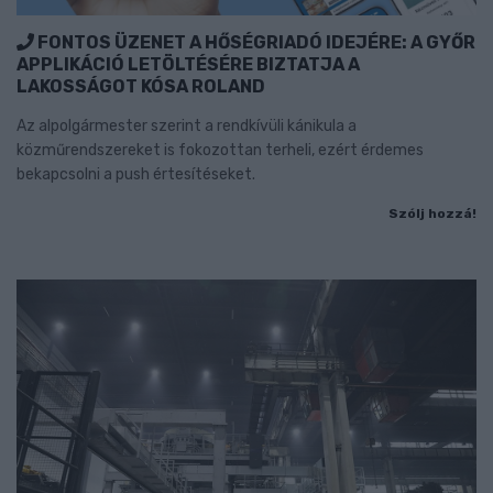
FONTOS ÜZENET A HŐSÉGRIADÓ IDEJÉRE: A GYŐR
APPLIKÁCIÓ LETÖLTÉSÉRE BIZTATJA A
LAKOSSÁGOT KÓSA ROLAND
Az alpolgármester szerint a rendkívüli kánikula a
közműrendszereket is fokozottan terheli, ezért érdemes
bekapcsolni a push értesítéseket.
Szólj hozzá!