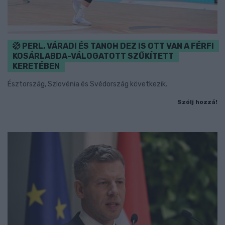
PERL, VÁRADI ÉS TANOH DEZ IS OTT VAN A FÉRFI
KOSÁRLABDA-VÁLOGATOTT SZŰKÍTETT
KERETÉBEN
Észtország, Szlovénia és Svédország következik.
Szólj hozzá!