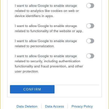
Szólj hozzá!
I want to allow Google to enable storage
related to analytics like cookies on web or
device identifiers in apps.
I want to allow Google to enable storage
related to functionality of the website or app.
I want to allow Google to enable storage
related to personalization.
I want to allow Google to enable storage
related to security, including authentication
functionality and fraud prevention, and other
user protection.
CONFIRM
KEDDEN MEGVÁLASZTHATJA AZ
ORSZÁGGYŰLÉS MAGYARORSZÁG ÚJ
KÖZTÁRSASÁGI ELNÖKÉT
Data Deletion
Data Access
Privacy Policy