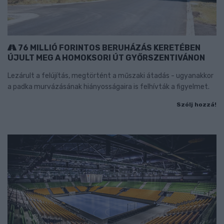
76 MILLIÓ FORINTOS BERUHÁZÁS KERETÉBEN
ÚJULT MEG A HOMOKSORI ÚT GYŐRSZENTIVÁNON
Lezárult a felújítás, megtörtént a műszaki átadás - ugyanakkor
a padka murvázásának hiányosságaira is felhívták a figyelmet.
Szólj hozzá!