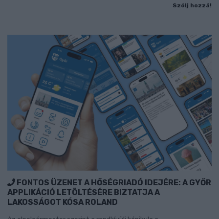
Szólj hozzá!
FONTOS ÜZENET A HŐSÉGRIADÓ IDEJÉRE: A GYŐR
APPLIKÁCIÓ LETÖLTÉSÉRE BIZTATJA A
LAKOSSÁGOT KÓSA ROLAND