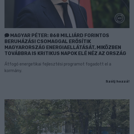
MAGYAR PÉTER: 868 MILLIÁRD FORINTOS
BERUHÁZÁSI CSOMAGGAL ERŐSÍTIK
MAGYARORSZÁG ENERGIAELLÁTÁSÁT, MIKÖZBEN
TOVÁBBRA IS KRITIKUS NAPOK ELÉ NÉZ AZ ORSZÁG
Átfogó energetikai fejlesztési programot fogadott el a
kormány.
Szólj hozzá!