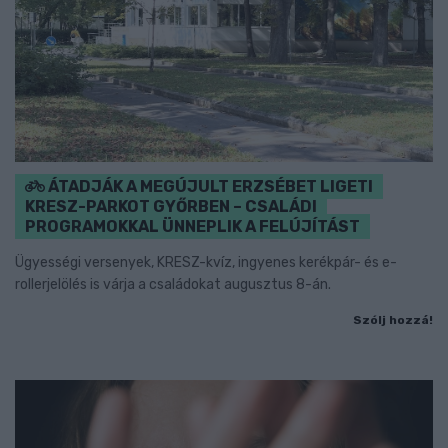
ÁTADJÁK A MEGÚJULT ERZSÉBET LIGETI
KRESZ-PARKOT GYŐRBEN – CSALÁDI
PROGRAMOKKAL ÜNNEPLIK A FELÚJÍTÁST
Ügyességi versenyek, KRESZ-kvíz, ingyenes kerékpár- és e-
rollerjelölés is várja a családokat augusztus 8-án.
Szólj hozzá!