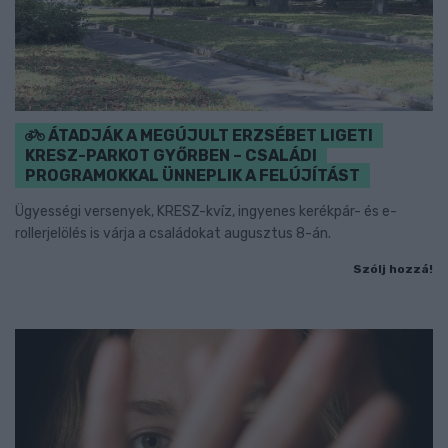
ÁTADJÁK A MEGÚJULT ERZSÉBET LIGETI
KRESZ-PARKOT GYŐRBEN – CSALÁDI
PROGRAMOKKAL ÜNNEPLIK A FELÚJÍTÁST
Ügyességi versenyek, KRESZ-kvíz, ingyenes kerékpár- és e-
rollerjelölés is várja a családokat augusztus 8-án.
Szólj hozzá!