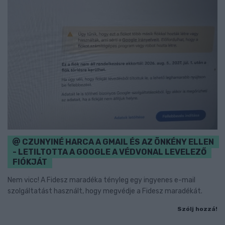
CZUNYINÉ HARCA A GMAIL ÉS AZ ÖNKÉNY ELLEN
- LETILTOTTA A GOOGLE A VÉDVONAL LEVELEZŐ
FIÓKJÁT
Nem vicc! A Fidesz maradéka tényleg egy ingyenes e-mail
szolgáltatást használt, hogy megvédje a Fidesz maradékát.
Szólj hozzá!