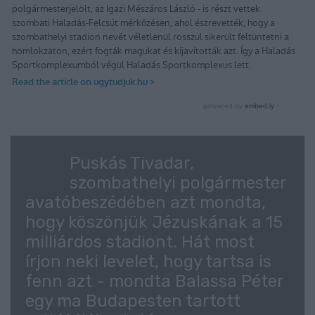
Puskás Tivadar,
szombathelyi polgármester
avatóbeszédében azt mondta,
hogy köszönjük Jézuskának a 15
milliárdos stadiont. Hát most
írjon neki levelet, hogy tartsa is
fenn azt - mondta Balassa Péter
egy ma Budapesten tartott