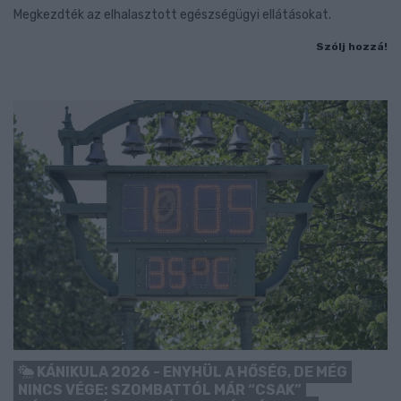
Megkezdték az elhalasztott egészségügyi ellátásokat.
Szólj hozzá!
KÁNIKULA 2026 - ENYHÜL A HŐSÉG, DE MÉG
NINCS VÉGE: SZOMBATTÓL MÁR “CSAK”