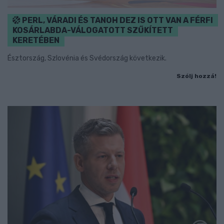
PERL, VÁRADI ÉS TANOH DEZ IS OTT VAN A FÉRFI
KOSÁRLABDA-VÁLOGATOTT SZŰKÍTETT
KERETÉBEN
Észtország, Szlovénia és Svédország következik.
Szólj hozzá!