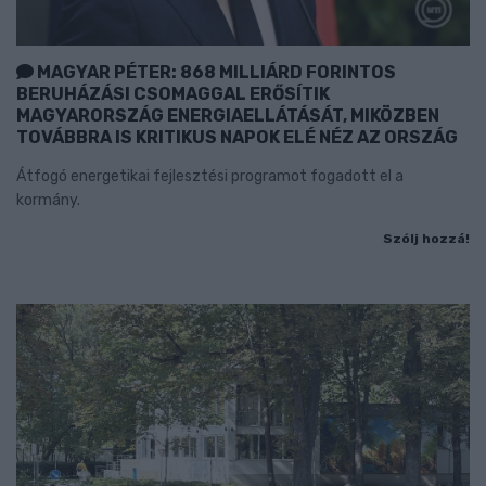
MAGYAR PÉTER: 868 MILLIÁRD FORINTOS
BERUHÁZÁSI CSOMAGGAL ERŐSÍTIK
MAGYARORSZÁG ENERGIAELLÁTÁSÁT, MIKÖZBEN
TOVÁBBRA IS KRITIKUS NAPOK ELÉ NÉZ AZ ORSZÁG
Átfogó energetikai fejlesztési programot fogadott el a
kormány.
Szólj hozzá!