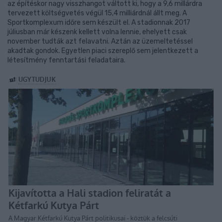
az építéskor nagy visszhangot váltott ki, hogy a 9,6 millárdra
tervezett költségvetés végül 15,4 milliárdnál állt meg. A
Sportkomplexum időre sem készült el. A stadionnak 2017
júliusban már készenk kellett volna lennie, ehelyett csak
november tudták azt felavatni. Aztán az üzemeltetéssel
akadtak gondok. Egyetlen piaci szereplő sem jelentkezett a
létesítmény fenntartási feladataira.