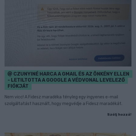
CZUNYINÉ HARCA A GMAIL ÉS AZ ÖNKÉNY ELLEN
- LETILTOTTA A GOOGLE A VÉDVONAL LEVELEZŐ
FIÓKJÁT
Nem vicc! A Fidesz maradéka tényleg egy ingyenes e-mail
szolgáltatást használt, hogy megvédje a Fidesz maradékát.
Szólj hozzá!