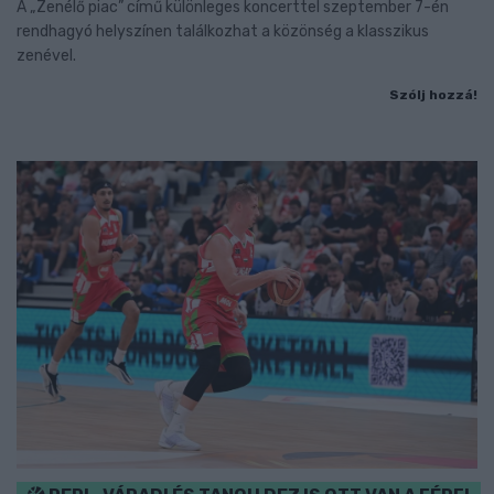
A „Zenélő piac” című különleges koncerttel szeptember 7-én
rendhagyó helyszínen találkozhat a közönség a klasszikus
zenével.
Szólj hozzá!