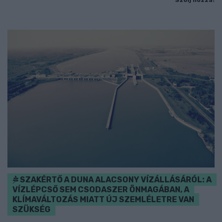
SZAKÉRTŐ A DUNA ALACSONY VÍZÁLLÁSÁRÓL: A
VÍZLÉPCSŐ SEM CSODASZER ÖNMAGÁBAN, A
KLÍMAVÁLTOZÁS MIATT ÚJ SZEMLÉLETRE VAN
SZÜKSÉG