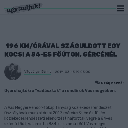
196 KM/ÓRÁVAL SZÁGULDOTT EGY
KOCSI A 84-ES FŐÚTON, GÉRCÉNÉL
Vágvölgyi Bálint
2019-03-13 19:05:00
Szólj hozzá!
Gyorshajtókra "vadásztak" a rendőrök Vas megyében.
A Vas Megyei Rendőr-főkapitányság Közlekedésrendészeti
Osztályának munkatársai 2019. március 9-én és 10-én
közlekedésrendészeti ellenőrzést hajtottak végre a 84-es
számú főút, valamint a 834-es számú főút Vas megyei