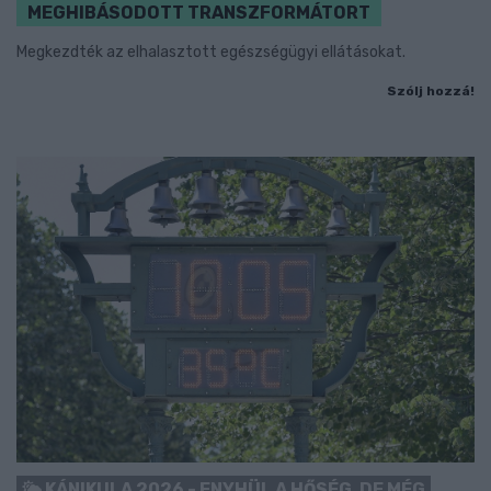
MEGHIBÁSODOTT TRANSZFORMÁTORT
Megkezdték az elhalasztott egészségügyi ellátásokat.
Szólj hozzá!
KÁNIKULA 2026 - ENYHÜL A HŐSÉG, DE MÉG