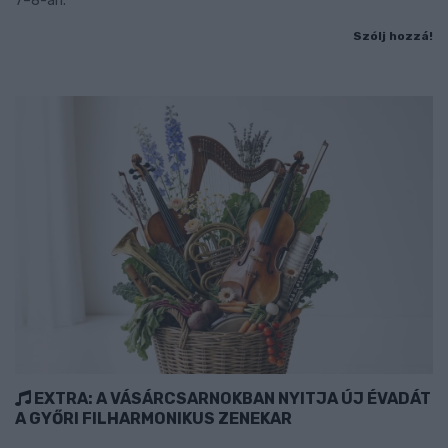
7–8-án.
Szólj hozzá!
EXTRA: A VÁSÁRCSARNOKBAN NYITJA ÚJ ÉVADÁT
A GYŐRI FILHARMONIKUS ZENEKAR