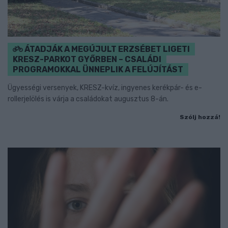
ÁTADJÁK A MEGÚJULT ERZSÉBET LIGETI
KRESZ-PARKOT GYŐRBEN – CSALÁDI
PROGRAMOKKAL ÜNNEPLIK A FELÚJÍTÁST
Ügyességi versenyek, KRESZ-kvíz, ingyenes kerékpár- és e-
rollerjelölés is várja a családokat augusztus 8-án.
Szólj hozzá!