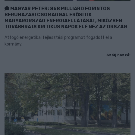
MAGYAR PÉTER: 868 MILLIÁRD FORINTOS
BERUHÁZÁSI CSOMAGGAL ERŐSÍTIK
MAGYARORSZÁG ENERGIAELLÁTÁSÁT, MIKÖZBEN
TOVÁBBRA IS KRITIKUS NAPOK ELÉ NÉZ AZ ORSZÁG
Átfogó energetikai fejlesztési programot fogadott el a
kormány.
Szólj hozzá!