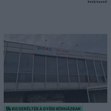
Szólj hozzá!
KICSERÉLTÉK A GYŐRI KÓRHÁZBAN