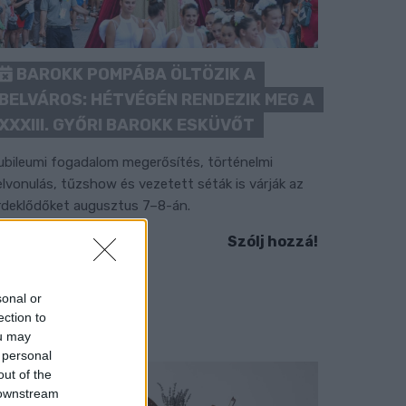
BAROKK POMPÁBA ÖLTÖZIK A
BELVÁROS: HÉTVÉGÉN RENDEZIK MEG A
XXXIII. GYŐRI BAROKK ESKÜVŐT
ubileumi fogadalom megerősítés, történelmi
elvonulás, tűzshow és vezetett séták is várják az
rdeklődőket augusztus 7–8-án.
Szólj hozzá!
sonal or
ection to
ou may
 personal
out of the
 downstream