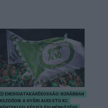
ENERGIATAKARÉKOSSÁG: KORÁBBAN
KEZDŐDIK A GYŐRI AUDI ETO KC
PÉNTEKI FELKÉSZÜLÉSI MÉRKŐZÉSE