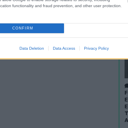
cation functionality and fraud prevention, and other user protection.
CONFIRM
Data Deletion
Data Access
Privacy Policy
F
E
E
T
A