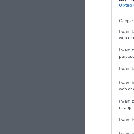
Opted 
Google 
I want t
web or d
I want t
purpose
I want 
I want t
web or d
I want t
or app.
I want t
I want t