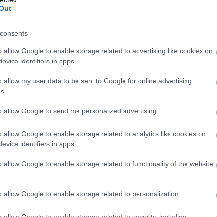
Out
consents
o allow Google to enable storage related to advertising like cookies on
evice identifiers in apps.
o allow my user data to be sent to Google for online advertising
s.
to allow Google to send me personalized advertising.
o allow Google to enable storage related to analytics like cookies on
evice identifiers in apps.
o allow Google to enable storage related to functionality of the website
É
o allow Google to enable storage related to personalization.
o allow Google to enable storage related to security, including