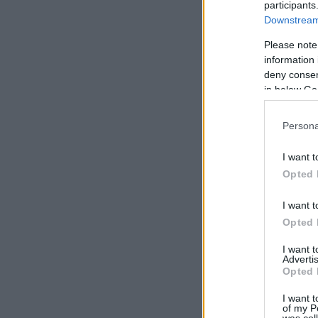
participants
Downstream 
Please note
information 
deny consent
in below Go
Persona
I want t
Opted 
I want t
Opted 
I want 
Advertis
Opted 
I want t
of my P
was col