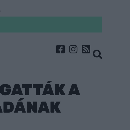
RGATTÁK A
ADÁNAK