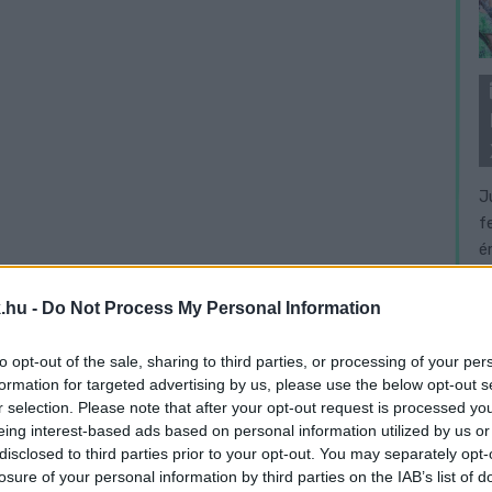
J
f
é
.hu -
Do Not Process My Personal Information
to opt-out of the sale, sharing to third parties, or processing of your per
formation for targeted advertising by us, please use the below opt-out s
r selection. Please note that after your opt-out request is processed y
eing interest-based ads based on personal information utilized by us or
disclosed to third parties prior to your opt-out. You may separately opt-
losure of your personal information by third parties on the IAB’s list of