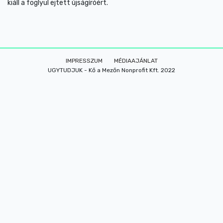
kiáll a foglyul ejtett újságíróért.
IMPRESSZUM
MÉDIAAJÁNLAT
UGYTUDJUK - Kő a Mezőn Nonprofit Kft. 2022