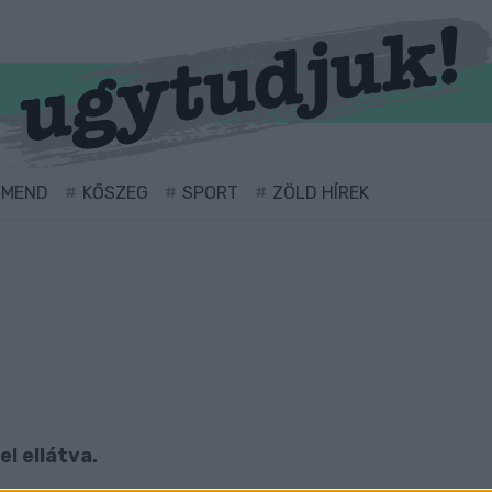
RMEND
KŐSZEG
SPORT
ZÖLD HÍREK
l ellátva.