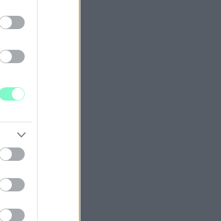
gy mi lesz a sorsa.