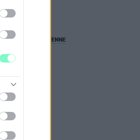
I FENNTARTHATÓ LENNE
N