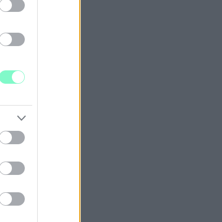
ELUS AVERYVEL
SRA