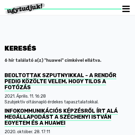
KERESÉS
6 hír találató a(z) "huawei" cimkével ellátva.
BEOLTOTTAK SZPUTNYIKKAL - A RENDŐR
PEDIG KÖZÖLTE VELEM, HOGY TILOS A
FOTÓZÁS
2021. Április. 11. 16:28
Szubjektív oltásnapló érdekes tapasztalatokkal.
INFOKOMMUNIKÁCIÓS KÉPZÉSRŐL ÍRT ALÁ
MEGÁLLAPODÁST A SZÉCHENYI ISTVÁN
EGYETEM ÉS A HUAWEI
2020. október. 28. 17:11