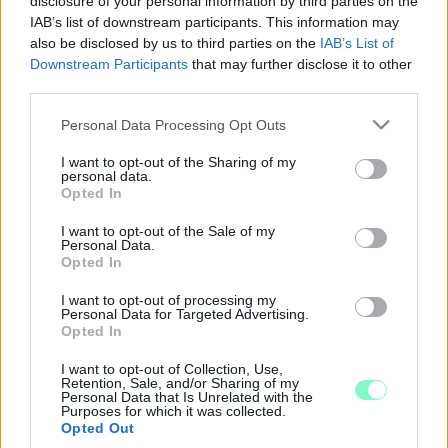
disclosure of your personal information by third parties on the
GYULA CÉGEIVEL A MAGYAR KERESKEDELMI ÉS
IAB’s list of downstream participants. This information may
IPARKAMARA
also be disclosed by us to third parties on the
IAB’s List of
Downstream Participants
that may further disclose it to other
2026. június. 19. 18:01
Adtigénylésünkből derül ki, hogy a választás előtt alig egy
third parties.
hónappal fél milliárd forintra szóló kontraktust írtak alá. Ezt
Please note that this website/app uses one or more Google
követően 4 nappal ismét 100 millióra szerződtek a felek.
Personal Data Processing Opt Outs
services and may gather and store information including but
DEMONSTRÁLÁSKÉPPEN KIVONULTAK A VAS
not limited to your visit or usage behaviour. You may click to
I want to opt-out of the Sharing of my
MEGYEI KERESKEDELMI ÉS IPARKAMARA
personal data.
grant or deny consent to Google and its third-party tags to
DELEGÁLTJAI A MAGYAR KERESKEDELMI ÉS
Opted In
use your data for below specified purposes in below Google
IPARKAMARA KÜLDÖTTGYŰLÉSÉRŐL
consent section.
I want to opt-out of the Sale of my
2026. május. 29. 17:54
Personal Data.
2 percben korlátozták a hozzászólási lehetőségüket, ezzel nem
Opted In
értettek egyet.
I want to opt-out of processing my
A MAGYAR KERESKEDELMI ÉS IPARKAMARA IS
Personal Data for Targeted Advertising.
KÖZEL FÉLMILLIÁRD FORINTRA SZERZŐDÖTT
Opted In
BALÁSY GYULA CÉGEIVEL
I want to opt-out of Collection, Use,
2026. május. 22. 08:12
Retention, Sale, and/or Sharing of my
Personal Data that Is Unrelated with the
Mi mindenre jó a sok-sok 5000 forint?!
Purposes for which it was collected.
ÍGY NÉZETT KI 3 MILLIÁRD 600 MILLIÓ FORINT
Opted Out