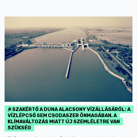
SZAKÉRTŐ A DUNA ALACSONY VÍZÁLLÁSÁRÓL: A
VÍZLÉPCSŐ SEM CSODASZER ÖNMAGÁBAN, A
KLÍMAVÁLTOZÁS MIATT ÚJ SZEMLÉLETRE VAN
SZÜKSÉG