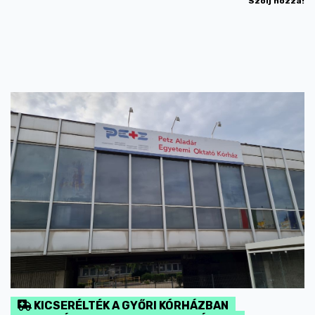
Szólj hozzá!
KICSERÉLTÉK A GYŐRI KÓRHÁZBAN