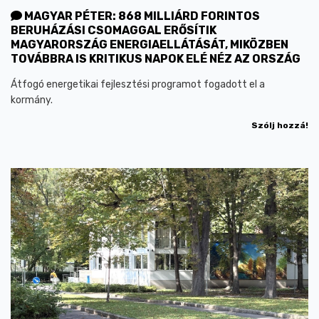
MAGYAR PÉTER: 868 MILLIÁRD FORINTOS
BERUHÁZÁSI CSOMAGGAL ERŐSÍTIK
MAGYARORSZÁG ENERGIAELLÁTÁSÁT, MIKÖZBEN
TOVÁBBRA IS KRITIKUS NAPOK ELÉ NÉZ AZ ORSZÁG
Átfogó energetikai fejlesztési programot fogadott el a
kormány.
Szólj hozzá!