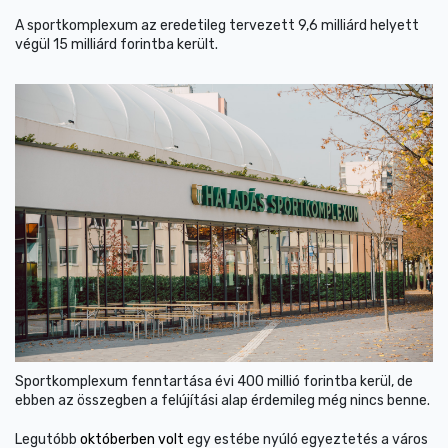
A sportkomplexum az eredetileg tervezett 9,6 milliárd helyett
végül 15 milliárd forintba került.
Sportkomplexum fenntartása évi 400 millió forintba kerül, de
ebben az összegben a felújítási alap érdemileg még nincs benne.
Legutóbb
októberben volt
egy estébe nyúló egyeztetés a város