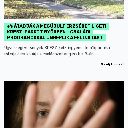
ÁTADJÁK A MEGÚJULT ERZSÉBET LIGETI
KRESZ-PARKOT GYŐRBEN – CSALÁDI
PROGRAMOKKAL ÜNNEPLIK A FELÚJÍTÁST
Ügyességi versenyek, KRESZ-kvíz, ingyenes kerékpár- és e-
rollerjelölés is várja a családokat augusztus 8-án.
Szólj hozzá!