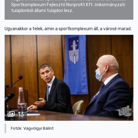
Sportkomplexum Fejlesztő Nonprofit Kft. önkormányzati
tulajdonból állami tulajdon lesz.
Ugyanakkor a telek, amin a sportkomplexum áll, a városé marad.
13
Fotók: Vágvölgyi Bálint