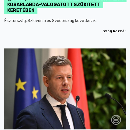
KOSÁRLABDA-VÁLOGATOTT SZŰKÍTETT
KERETÉBEN
Észtország, Szlovénia és Svédország következik.
Szólj hozzá!