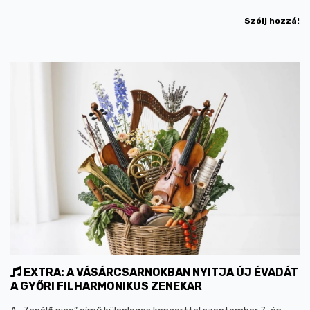
Szólj hozzá!
EXTRA: A VÁSÁRCSARNOKBAN NYITJA ÚJ ÉVADÁT
A GYŐRI FILHARMONIKUS ZENEKAR