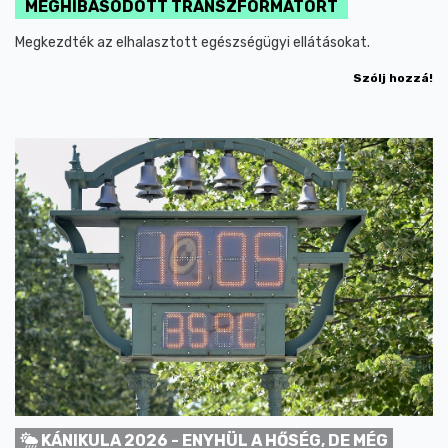
MEGHIBÁSODOTT TRANSZFORMÁTORT
Megkezdték az elhalasztott egészségügyi ellátásokat.
Szólj hozzá!
KÁNIKULA 2026 - ENYHÜL A HŐSÉG, DE MÉG