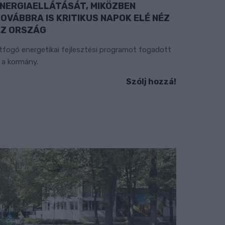
NERGIAELLÁTÁSÁT, MIKÖZBEN
OVÁBBRA IS KRITIKUS NAPOK ELÉ NÉZ
Z ORSZÁG
tfogó energetikai fejlesztési programot fogadott
l a kormány.
Szólj hozzá!