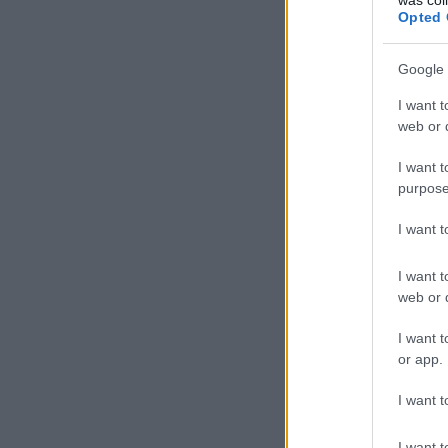
Opted 
Google 
I want t
web or d
I want t
purpose
I want 
I want t
web or d
I want t
or app.
I want t
I want t