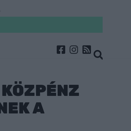
T KÖZPÉNZ
NEK A