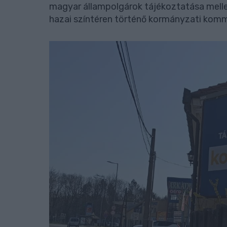
magyar állampolgárok tájékoztatása melle
hazai színtéren történő kormányzati kommu