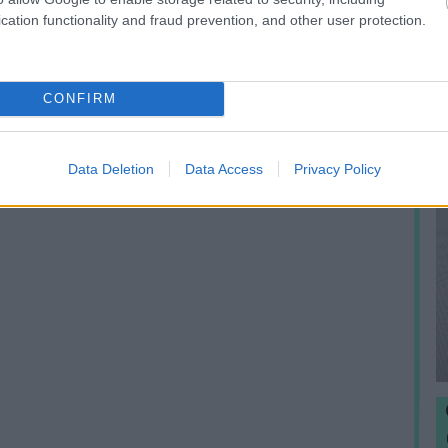
r
cation functionality and fraud prevention, and other user protection.
l
CONFIRM
Data Deletion
Data Access
Privacy Policy