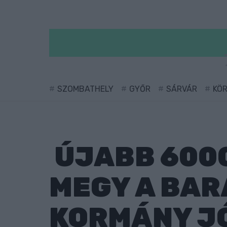
SZOMBATHELY
GYŐR
SÁRVÁR
KÖ
ÚJABB 6000
MEGY A BAR
KORMÁNY J