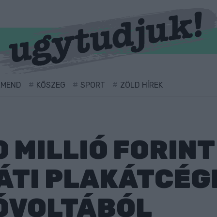
RMEND
KŐSZEG
SPORT
ZÖLD HÍREK
 MILLIÓ FORIN
ÁTI PLAKÁTCÉG
ÓVOLTÁBÓL