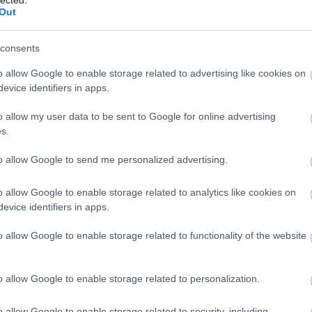
Out
consents
o allow Google to enable storage related to advertising like cookies on
evice identifiers in apps.
o allow my user data to be sent to Google for online advertising
s.
to allow Google to send me personalized advertising.
o allow Google to enable storage related to analytics like cookies on
evice identifiers in apps.
–
K
o allow Google to enable storage related to functionality of the website
L
o allow Google to enable storage related to personalization.
I
k
o allow Google to enable storage related to security, including