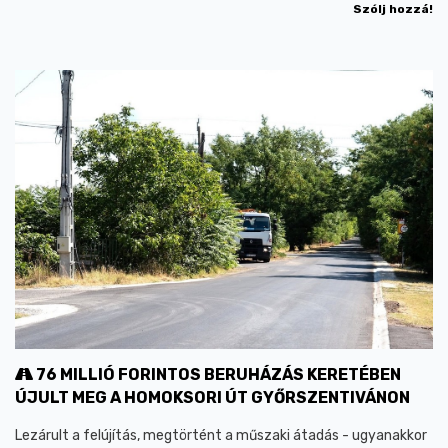
Szólj hozzá!
76 MILLIÓ FORINTOS BERUHÁZÁS KERETÉBEN
ÚJULT MEG A HOMOKSORI ÚT GYŐRSZENTIVÁNON
Lezárult a felújítás, megtörtént a műszaki átadás - ugyanakkor