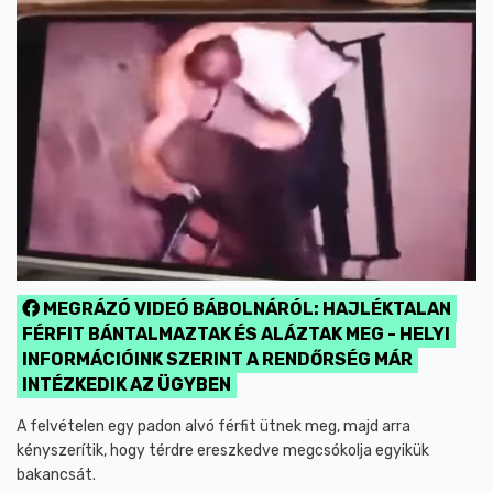
MEGRÁZÓ VIDEÓ BÁBOLNÁRÓL: HAJLÉKTALAN
FÉRFIT BÁNTALMAZTAK ÉS ALÁZTAK MEG - HELYI
INFORMÁCIÓINK SZERINT A RENDŐRSÉG MÁR
INTÉZKEDIK AZ ÜGYBEN
A felvételen egy padon alvó férfit ütnek meg, majd arra
kényszerítik, hogy térdre ereszkedve megcsókolja egyikük
bakancsát.