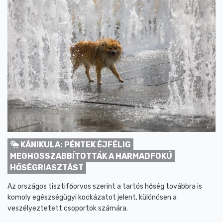
KÁNIKULA: PÉNTEK ÉJFÉLIG
MEGHOSSZABBÍTOTTÁK A HARMADFOKÚ
HŐSÉGRIASZTÁST
Az országos tisztifőorvos szerint a tartós hőség továbbra is
komoly egészségügyi kockázatot jelent, különösen a
veszélyeztetett csoportok számára.