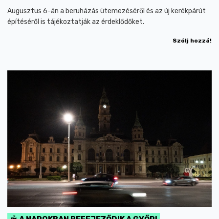
Augusztus 6-án a beruházás ütemezéséről és az új kerékpárút
építéséről is tájékoztatják az érdeklődőket.
Szólj hozzá!