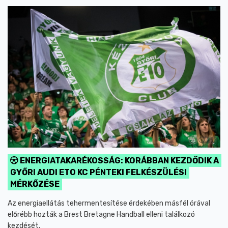
ENERGIATAKARÉKOSSÁG: KORÁBBAN KEZDŐDIK A
GYŐRI AUDI ETO KC PÉNTEKI FELKÉSZÜLÉSI
MÉRKŐZÉSE
Az energiaellátás tehermentesítése érdekében másfél órával
előrébb hozták a Brest Bretagne Handball elleni találkozó
kezdését.