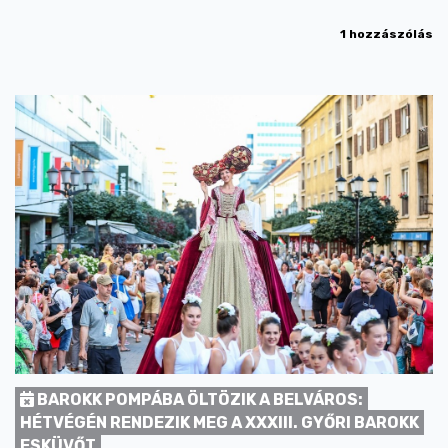
1 hozzászólás
BAROKK POMPÁBA ÖLTÖZIK A BELVÁROS:
HÉTVÉGÉN RENDEZIK MEG A XXXIII. GYŐRI BAROKK
ESKÜVŐT