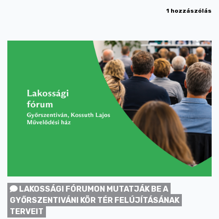
1 hozzászólás
LAKOSSÁGI FÓRUMON MUTATJÁK BE A
GYŐRSZENTIVÁNI KÖR TÉR FELÚJÍTÁSÁNAK
TERVEIT