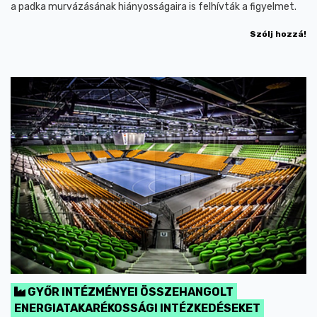
a padka murvázásának hiányosságaira is felhívták a figyelmet.
Szólj hozzá!
GYŐR INTÉZMÉNYEI ÖSSZEHANGOLT
ENERGIATAKARÉKOSSÁGI INTÉZKEDÉSEKET