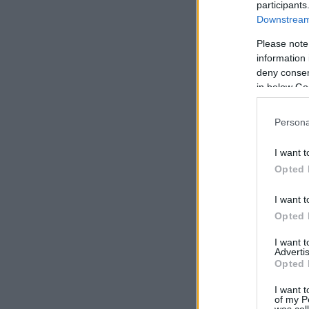
participants
Downstream 
Please note
information 
deny consent
in below Go
Persona
I want t
Opted 
I want t
Opted 
I want 
Advertis
Opted 
I want t
of my P
was col