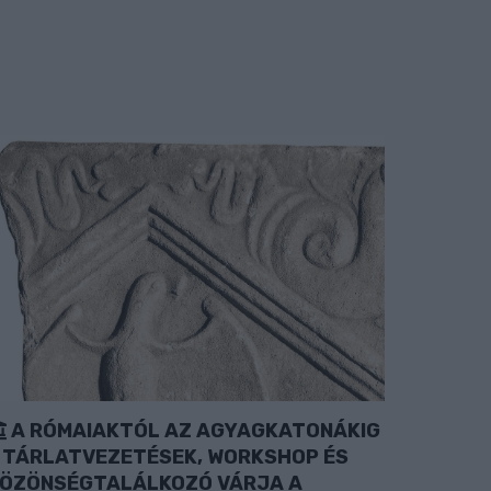
A RÓMAIAKTÓL AZ AGYAGKATONÁKIG
 TÁRLATVEZETÉSEK, WORKSHOP ÉS
ÖZÖNSÉGTALÁLKOZÓ VÁRJA A