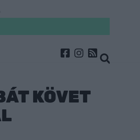
BÁT KÖVET
AL