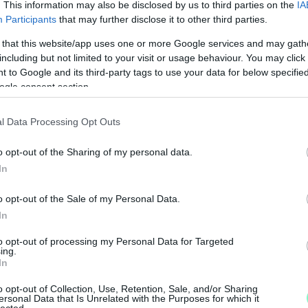
. This information may also be disclosed by us to third parties on the
IA
Participants
that may further disclose it to other third parties.
 that this website/app uses one or more Google services and may gath
including but not limited to your visit or usage behaviour. You may click 
 to Google and its third-party tags to use your data for below specifi
ogle consent section.
l Data Processing Opt Outs
o opt-out of the Sharing of my personal data.
N
In
e
o opt-out of the Sale of my Personal Data.
F
In
to opt-out of processing my Personal Data for Targeted
ing.
In
o opt-out of Collection, Use, Retention, Sale, and/or Sharing
ersonal Data that Is Unrelated with the Purposes for which it
lected.