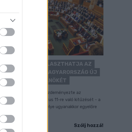
KEDDEN MEGVÁLASZTHATJA AZ
ORSZÁGGYŰLÉS MAGYARORSZÁG ÚJ
KÖZTÁRSASÁGI ELNÖKÉT
 TISZA Párt frakciója kezdeményezte az
llamfőválasztás augusztus 11-re való kitűzését - a
ormánypárti jelölt személye ugyanakkor egyelőre
em ismert.
Szólj hozzá!