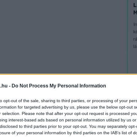
L
I
k
r
l
.hu -
Do Not Process My Personal Information
to opt-out of the sale, sharing to third parties, or processing of your per
formation for targeted advertising by us, please use the below opt-out s
r selection. Please note that after your opt-out request is processed y
eing interest-based ads based on personal information utilized by us or
disclosed to third parties prior to your opt-out. You may separately opt-
losure of your personal information by third parties on the IAB’s list of