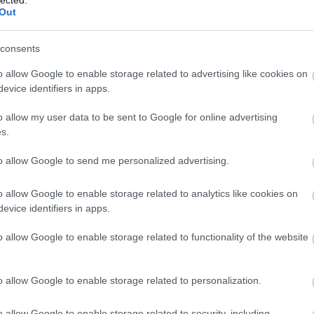
Out
consents
o allow Google to enable storage related to advertising like cookies on
evice identifiers in apps.
o allow my user data to be sent to Google for online advertising
s.
to allow Google to send me personalized advertising.
o allow Google to enable storage related to analytics like cookies on
evice identifiers in apps.
A
á
o allow Google to enable storage related to functionality of the website
k
n
o allow Google to enable storage related to personalization.
o allow Google to enable storage related to security, including