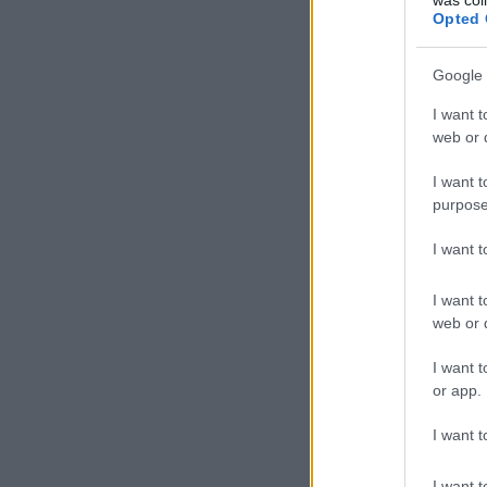
Opted 
Google 
I want t
web or d
I want t
purpose
I want 
I want t
web or d
I want t
or app.
I want t
I want t