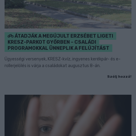
ÁTADJÁK A MEGÚJULT ERZSÉBET LIGETI
KRESZ-PARKOT GYŐRBEN – CSALÁDI
PROGRAMOKKAL ÜNNEPLIK A FELÚJÍTÁST
Ügyességi versenyek, KRESZ-kvíz, ingyenes kerékpár- és e-
rollerjelölés is várja a családokat augusztus 8-án.
Szólj hozzá!