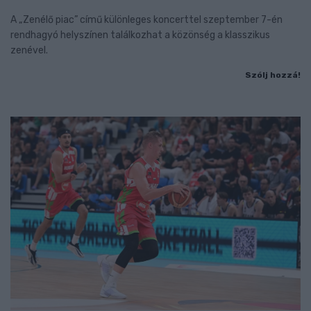
A „Zenélő piac” című különleges koncerttel szeptember 7-én
rendhagyó helyszínen találkozhat a közönség a klasszikus
zenével.
Szólj hozzá!