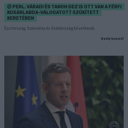
PERL, VÁRADI ÉS TANOH DEZ IS OTT VAN A FÉRFI
KOSÁRLABDA-VÁLOGATOTT SZŰKÍTETT
KERETÉBEN
Észtország, Szlovénia és Svédország következik.
Szólj hozzá!