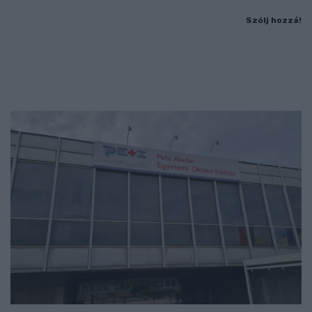
Szólj hozzá!