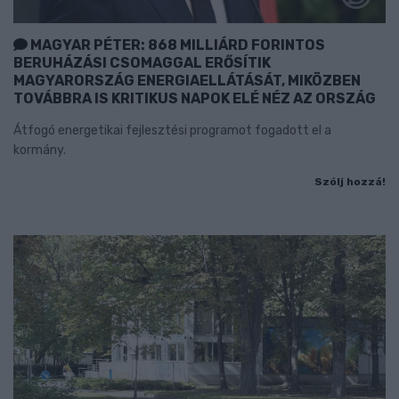
MAGYAR PÉTER: 868 MILLIÁRD FORINTOS
BERUHÁZÁSI CSOMAGGAL ERŐSÍTIK
MAGYARORSZÁG ENERGIAELLÁTÁSÁT, MIKÖZBEN
TOVÁBBRA IS KRITIKUS NAPOK ELÉ NÉZ AZ ORSZÁG
Átfogó energetikai fejlesztési programot fogadott el a
kormány.
Szólj hozzá!