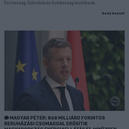
Észtország, Szlovénia és Svédország következik.
Szólj hozzá!
MAGYAR PÉTER: 868 MILLIÁRD FORINTOS
BERUHÁZÁSI CSOMAGGAL ERŐSÍTIK