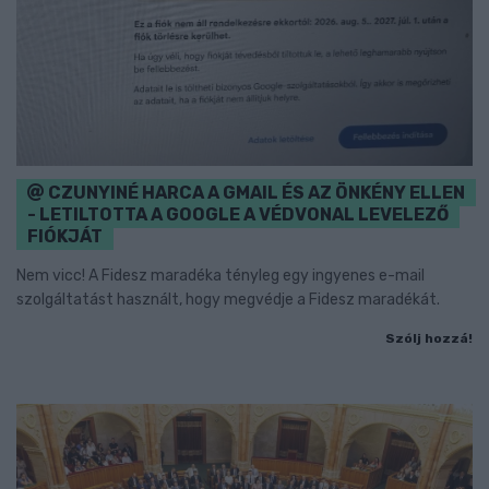
CZUNYINÉ HARCA A GMAIL ÉS AZ ÖNKÉNY ELLEN
- LETILTOTTA A GOOGLE A VÉDVONAL LEVELEZŐ
FIÓKJÁT
Nem vicc! A Fidesz maradéka tényleg egy ingyenes e-mail
szolgáltatást használt, hogy megvédje a Fidesz maradékát.
Szólj hozzá!