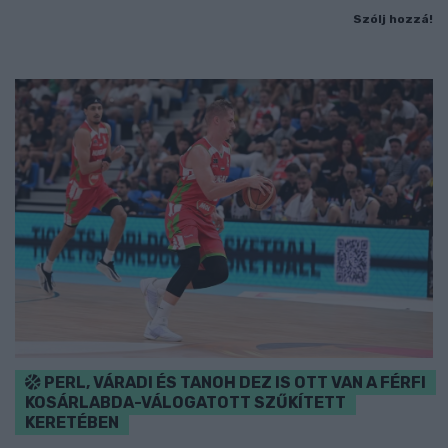
Szólj hozzá!
PERL, VÁRADI ÉS TANOH DEZ IS OTT VAN A FÉRFI
KOSÁRLABDA-VÁLOGATOTT SZŰKÍTETT
KERETÉBEN