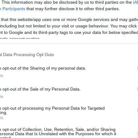
. This information may also be disclosed by us to third parties on the
IA
Participants
that may further disclose it to other third parties.
 that this website/app uses one or more Google services and may gath
including but not limited to your visit or usage behaviour. You may click 
 to Google and its third-party tags to use your data for below specifi
ogle consent section.
l Data Processing Opt Outs
o opt-out of the Sharing of my personal data.
In
o opt-out of the Sale of my Personal Data.
In
M
to opt-out of processing my Personal Data for Targeted
e
ing.
In
o opt-out of Collection, Use, Retention, Sale, and/or Sharing
ersonal Data that Is Unrelated with the Purposes for which it
lected.