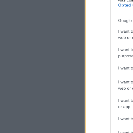
Opted 
Google 
I want t
web or d
I want t
purpose
I want 
I want t
web or d
I want t
or app.
I want t
I want t