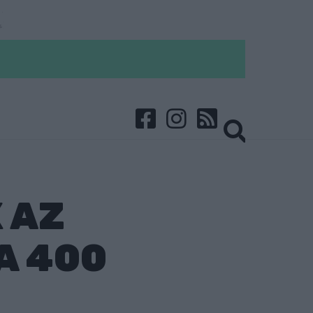
 AZ
A 400