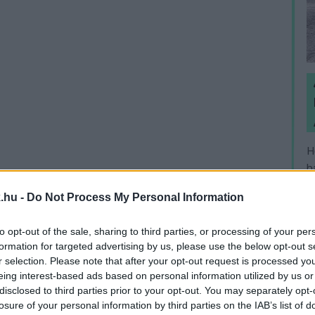
H
h
v
.hu -
Do Not Process My Personal Information
to opt-out of the sale, sharing to third parties, or processing of your per
formation for targeted advertising by us, please use the below opt-out s
r selection. Please note that after your opt-out request is processed y
eing interest-based ads based on personal information utilized by us or
disclosed to third parties prior to your opt-out. You may separately opt-
losure of your personal information by third parties on the IAB’s list of