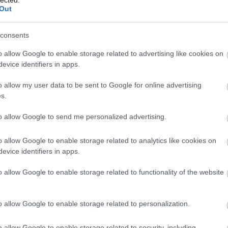
Out
consents
o allow Google to enable storage related to advertising like cookies on
evice identifiers in apps.
o allow my user data to be sent to Google for online advertising
s.
to allow Google to send me personalized advertising.
o allow Google to enable storage related to analytics like cookies on
evice identifiers in apps.
o allow Google to enable storage related to functionality of the website
o allow Google to enable storage related to personalization.
A
m
o allow Google to enable storage related to security, including