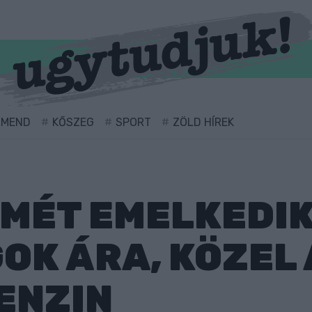
RMEND
KŐSZEG
SPORT
ZÖLD HÍREK
MÉT EMELKEDIK
K ÁRA, KÖZEL 
ENZIN