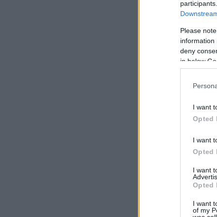
participants
Downstream 
Please note
information 
deny consent
in below Go
Persona
I want t
Opted 
I want t
Opted 
I want 
Advertis
Opted 
I want t
of my P
was col