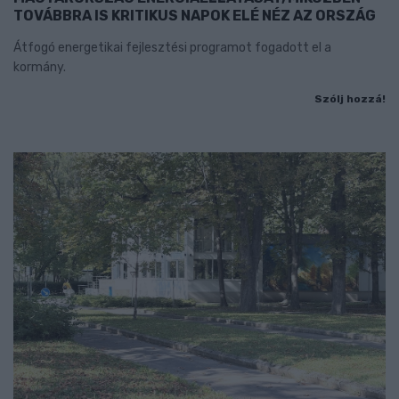
TOVÁBBRA IS KRITIKUS NAPOK ELÉ NÉZ AZ ORSZÁG
Átfogó energetikai fejlesztési programot fogadott el a
kormány.
Szólj hozzá!