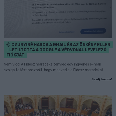
CZUNYINÉ HARCA A GMAIL ÉS AZ ÖNKÉNY ELLEN
- LETILTOTTA A GOOGLE A VÉDVONAL LEVELEZŐ
FIÓKJÁT
Nem vicc! A Fidesz maradéka tényleg egy ingyenes e-mail
szolgáltatást használt, hogy megvédje a Fidesz maradékát.
Szólj hozzá!