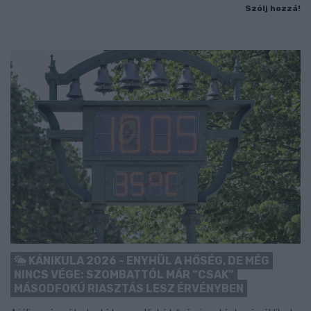
Szólj hozzá!
KÁNIKULA 2026 - ENYHÜL A HŐSÉG, DE MÉG
NINCS VÉGE: SZOMBATTÓL MÁR “CSAK”
MÁSODFOKÚ RIASZTÁS LESZ ÉRVÉNYBEN