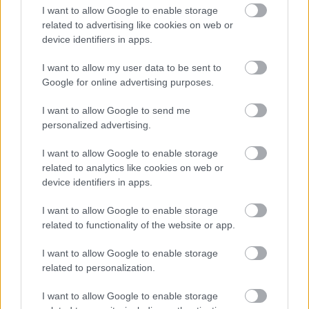
I want to allow Google to enable storage
related to advertising like cookies on web or
device identifiers in apps.
I want to allow my user data to be sent to
A BAROKK ÖSSZES ÁRNYALATA ÉS MÉG EGY SOR
Google for online advertising purposes.
KIVÁLÓ PROGRAM VÁR MINDENKIT EZEN A HÉTVÉGÉN
GYŐRBEN
I want to allow Google to send me
personalized advertising.
Középpontban a hagyományőrzés, de lesz Pogány Induló és
Majka koncert, jóga szeánsz, “borhajózás” és egy csomó minden
I want to allow Google to enable storage
más.
related to analytics like cookies on web or
device identifiers in apps.
Szólj hozzá!
I want to allow Google to enable storage
related to functionality of the website or app.
I want to allow Google to enable storage
related to personalization.
I want to allow Google to enable storage