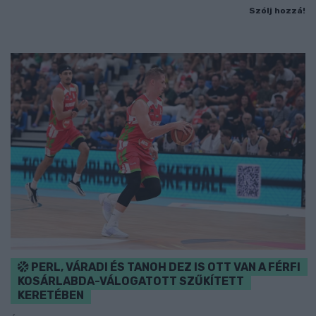
Szólj hozzá!
PERL, VÁRADI ÉS TANOH DEZ IS OTT VAN A FÉRFI
KOSÁRLABDA-VÁLOGATOTT SZŰKÍTETT
KERETÉBEN