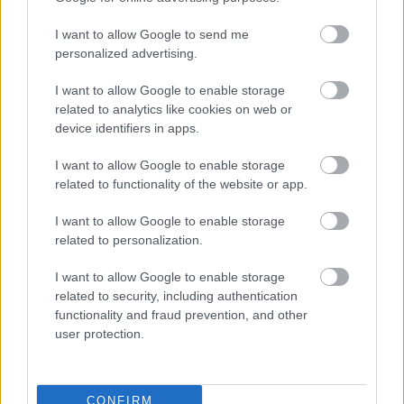
Szólj hozzá!
I want to allow Google to send me
personalized advertising.
I want to allow Google to enable storage
related to analytics like cookies on web or
device identifiers in apps.
I want to allow Google to enable storage
related to functionality of the website or app.
I want to allow Google to enable storage
related to personalization.
I want to allow Google to enable storage
related to security, including authentication
functionality and fraud prevention, and other
user protection.
A RÓMAIAKTÓL AZ AGYAGKATONÁKIG –
TÁRLATVEZETÉSEK, WORKSHOP ÉS
KÖZÖNSÉGTALÁLKOZÓ VÁRJA A LÁTOGATÓKAT A
CONFIRM