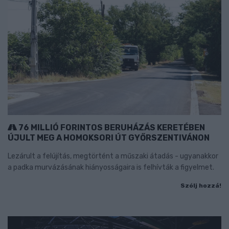
76 MILLIÓ FORINTOS BERUHÁZÁS KERETÉBEN
ÚJULT MEG A HOMOKSORI ÚT GYŐRSZENTIVÁNON
Lezárult a felújítás, megtörtént a műszaki átadás - ugyanakkor
a padka murvázásának hiányosságaira is felhívták a figyelmet.
Szólj hozzá!