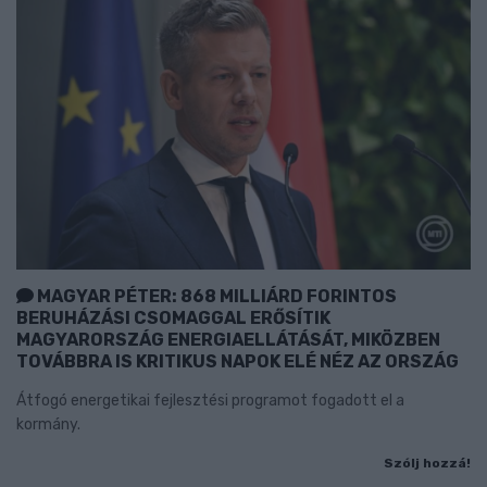
MAGYAR PÉTER: 868 MILLIÁRD FORINTOS
BERUHÁZÁSI CSOMAGGAL ERŐSÍTIK
MAGYARORSZÁG ENERGIAELLÁTÁSÁT, MIKÖZBEN
TOVÁBBRA IS KRITIKUS NAPOK ELÉ NÉZ AZ ORSZÁG
Átfogó energetikai fejlesztési programot fogadott el a
kormány.
Szólj hozzá!