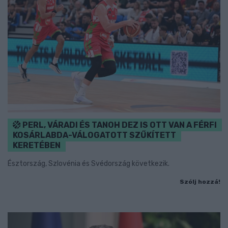
PERL, VÁRADI ÉS TANOH DEZ IS OTT VAN A FÉRFI
KOSÁRLABDA-VÁLOGATOTT SZŰKÍTETT
KERETÉBEN
Észtország, Szlovénia és Svédország következik.
Szólj hozzá!