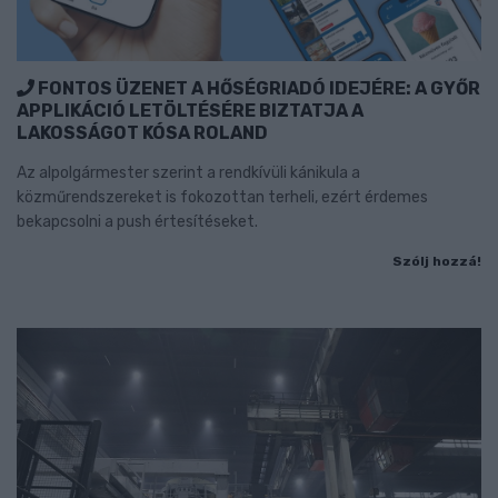
FONTOS ÜZENET A HŐSÉGRIADÓ IDEJÉRE: A GYŐR
APPLIKÁCIÓ LETÖLTÉSÉRE BIZTATJA A
LAKOSSÁGOT KÓSA ROLAND
Az alpolgármester szerint a rendkívüli kánikula a
közműrendszereket is fokozottan terheli, ezért érdemes
bekapcsolni a push értesítéseket.
Szólj hozzá!