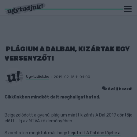
PLÁGIUM A DALBAN, KIZÁRTAK EGY
VERSENYZŐT!
Ugytudjuk.hu
2019-02-18 11:04:00
Szólj hozzá!
Cikkünkben mindkét dalt meghallgathatod.
Beigazolódott a gyanú, plágium miatt kizárás A Dal 2019 döntője
előtt - írj az MTVA közleményében.
Szombaton megírtuk már, hogy
bejutott A Dal döntőjébe a