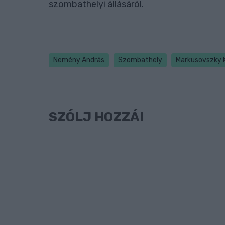
szombathelyi állásáról.
Nemény András
Szombathely
Markusovszky 
SZÓLJ HOZZÁ!