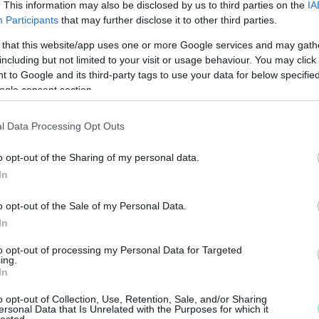
. This information may also be disclosed by us to third parties on the
IA
Participants
that may further disclose it to other third parties.
 that this website/app uses one or more Google services and may gath
including but not limited to your visit or usage behaviour. You may click 
 to Google and its third-party tags to use your data for below specifi
ogle consent section.
l Data Processing Opt Outs
o opt-out of the Sharing of my personal data.
In
o opt-out of the Sale of my Personal Data.
In
M
to opt-out of processing my Personal Data for Targeted
e
ing.
In
o opt-out of Collection, Use, Retention, Sale, and/or Sharing
ersonal Data that Is Unrelated with the Purposes for which it
lected.