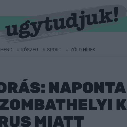
RMEND
KŐSZEG
SPORT
ZÖLD HÍREK
RÁS: NAPONTA 
SZOMBATHELYI
RUS MIATT