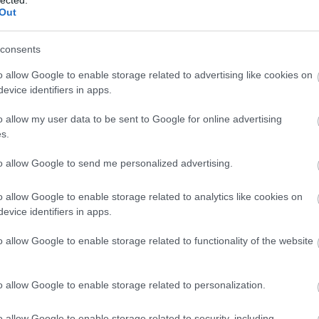
Out
consents
o allow Google to enable storage related to advertising like cookies on
evice identifiers in apps.
o allow my user data to be sent to Google for online advertising
s.
to allow Google to send me personalized advertising.
o allow Google to enable storage related to analytics like cookies on
evice identifiers in apps.
o allow Google to enable storage related to functionality of the website
o allow Google to enable storage related to personalization.
A
m
o allow Google to enable storage related to security, including