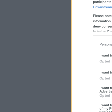
participants
Downstream 
Please note
information 
deny consent
in below Go
Persona
I want t
Opted 
I want t
Opted 
I want 
Advertis
Opted 
I want t
of my P
was col