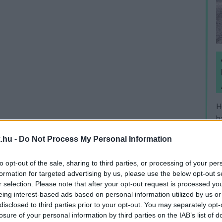
H
h
v
.hu -
Do Not Process My Personal Information
to opt-out of the sale, sharing to third parties, or processing of your per
formation for targeted advertising by us, please use the below opt-out s
r selection. Please note that after your opt-out request is processed y
eing interest-based ads based on personal information utilized by us or
disclosed to third parties prior to your opt-out. You may separately opt-
losure of your personal information by third parties on the IAB’s list of