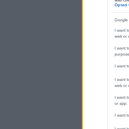
Opted 
Google 
I want t
web or d
I want t
purpose
I want 
I want t
web or d
I want t
or app.
I want t
I want t