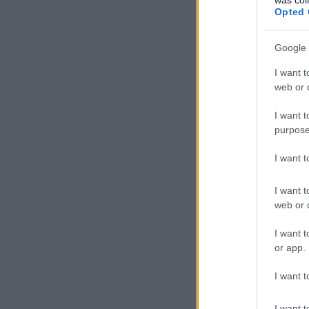
Opted 
Google 
I want t
web or d
I want t
purpose
I want 
I want t
web or d
I want t
or app.
I want t
I want t