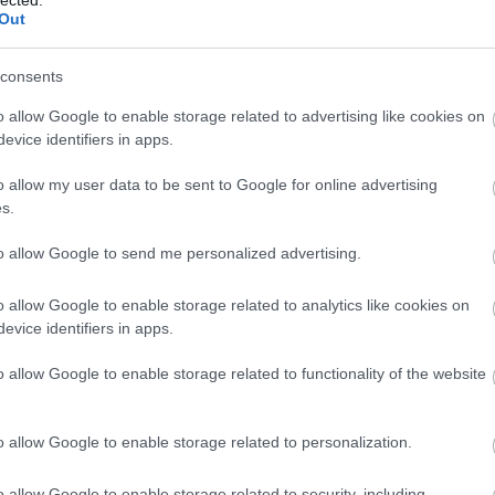
Out
consents
o allow Google to enable storage related to advertising like cookies on
evice identifiers in apps.
o allow my user data to be sent to Google for online advertising
s.
to allow Google to send me personalized advertising.
o allow Google to enable storage related to analytics like cookies on
evice identifiers in apps.
o allow Google to enable storage related to functionality of the website
o allow Google to enable storage related to personalization.
o allow Google to enable storage related to security, including