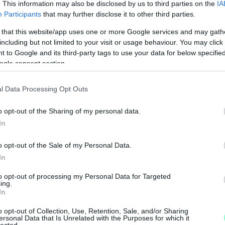
. This information may also be disclosed by us to third parties on the
IA
Participants
that may further disclose it to other third parties.
 that this website/app uses one or more Google services and may gath
including but not limited to your visit or usage behaviour. You may click 
 to Google and its third-party tags to use your data for below specifi
ogle consent section.
l Data Processing Opt Outs
o opt-out of the Sharing of my personal data.
In
o opt-out of the Sale of my Personal Data.
In
to opt-out of processing my Personal Data for Targeted
ing.
In
o opt-out of Collection, Use, Retention, Sale, and/or Sharing
ersonal Data that Is Unrelated with the Purposes for which it
lected.