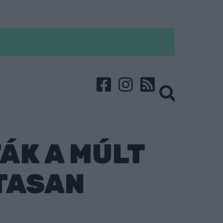
ÁK A MÚLT
TASAN