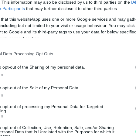
. This information may also be disclosed by us to third parties on the
IA
Participants
that may further disclose it to other third parties.
 that this website/app uses one or more Google services and may gath
including but not limited to your visit or usage behaviour. You may click 
 to Google and its third-party tags to use your data for below specifi
ogle consent section.
l Data Processing Opt Outs
o opt-out of the Sharing of my personal data.
In
o opt-out of the Sale of my Personal Data.
In
to opt-out of processing my Personal Data for Targeted
ing.
In
o opt-out of Collection, Use, Retention, Sale, and/or Sharing
ersonal Data that Is Unrelated with the Purposes for which it
lected.