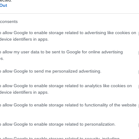
Out
consents
o allow Google to enable storage related to advertising like cookies on
evice identifiers in apps.
o allow my user data to be sent to Google for online advertising
s.
to allow Google to send me personalized advertising.
o allow Google to enable storage related to analytics like cookies on
evice identifiers in apps.
polgármester
levél
o allow Google to enable storage related to functionality of the website
o allow Google to enable storage related to personalization.
o allow Google to enable storage related to security, including