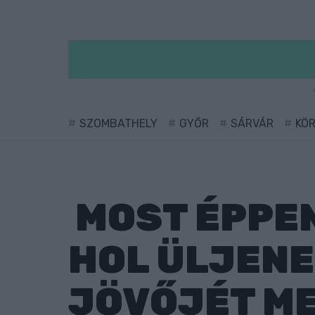
SZOMBATHELY
GYŐR
SÁRVÁR
KÖ
MOST ÉPPEN
HOL ÜLJENE
JÖVŐJÉT ME