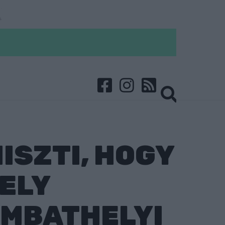
ISZTI, HOGY
ELY
OMBATHELYI