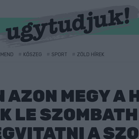
RMEND
KŐSZEG
SPORT
ZÖLD HÍREK
 AZON MEGY A H
K LE SZOMBATH
GVITATNI A SZ