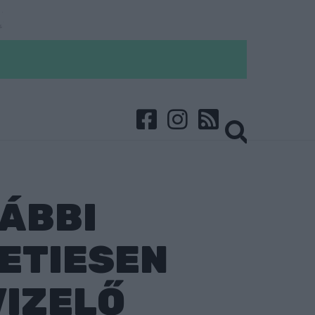
RÁBBI
ETIESEN
VIZELŐ