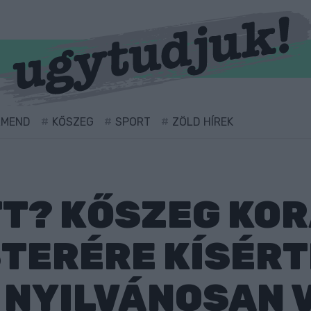
RMEND
KŐSZEG
SPORT
ZÖLD HÍREK
ITT? KŐSZEG KO
TERÉRE KÍSÉRT
 NYILVÁNOSAN 