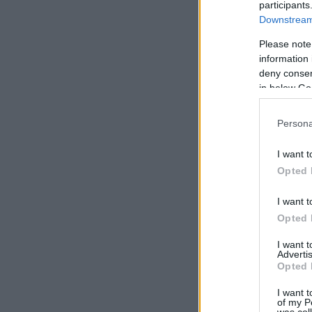
participants
Downstream 
Please note
information 
deny consent
in below Go
Persona
I want t
Opted 
I want t
Opted 
I want 
Advertis
Opted 
I want t
of my P
was col