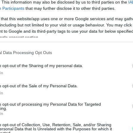
. This information may also be disclosed by us to third parties on the
IA
Participants
that may further disclose it to other third parties.
 that this website/app uses one or more Google services and may gath
including but not limited to your visit or usage behaviour. You may click 
 to Google and its third-party tags to use your data for below specifi
ogle consent section.
l Data Processing Opt Outs
o opt-out of the Sharing of my personal data.
In
o opt-out of the Sale of my Personal Data.
In
to opt-out of processing my Personal Data for Targeted
ing.
In
o opt-out of Collection, Use, Retention, Sale, and/or Sharing
ersonal Data that Is Unrelated with the Purposes for which it
M
lected.