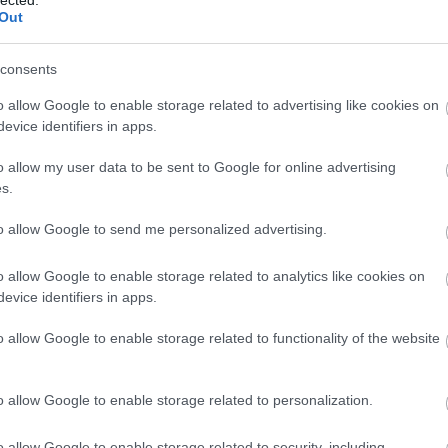
Out
e
consents
o allow Google to enable storage related to advertising like cookies on
evice identifiers in apps.
o allow my user data to be sent to Google for online advertising
s.
to allow Google to send me personalized advertising.
o allow Google to enable storage related to analytics like cookies on
evice identifiers in apps.
o allow Google to enable storage related to functionality of the website
o allow Google to enable storage related to personalization.
o allow Google to enable storage related to security, including