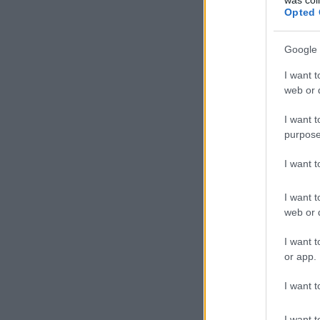
Opted 
Google 
I want t
web or d
I want t
purpose
I want 
I want t
web or d
I want t
or app.
I want t
I want t