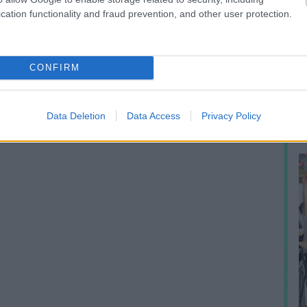
cation functionality and fraud prevention, and other user protection.
A
m
CONFIRM
f
Data Deletion
Data Access
Privacy Policy