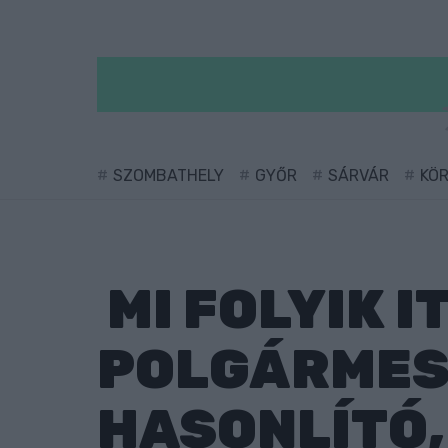
SZOMBATHELY
GYŐR
SÁRVÁR
KÖ
MI FOLYIK 
POLGÁRMES
HASONLÍTÓ,