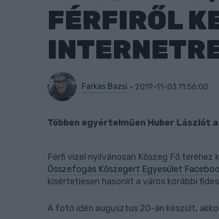
FÉRFIRŐL KE
INTERNETR
Farkas Bazsi
2019-11-03 11:56:00
Többen egyértelműen Huber Lászlót az
Férfi vizel nyilvánosan Kőszeg Fő teréhez 
Összefogás Kőszegért Egyesület Faceboo
kísértetiesen hasonlít a város korábbi fid
A fotó idén augusztus 20-án készült, akko