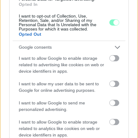
Opted In
Júliusban mindössze 1,2 százalékkal emelkedtek éves
összevetésben a fogyasztói árak, miközben az élelmiszerek ára
I want to opt-out of Collection, Use,
már csökkent.
Retention, Sale, and/or Sharing of my
Personal Data that Is Unrelated with the
Purposes for which it was collected.
Szólj hozzá!
Opted Out
Google consents
I want to allow Google to enable storage
related to advertising like cookies on web or
device identifiers in apps.
I want to allow my user data to be sent to
Google for online advertising purposes.
I want to allow Google to send me
personalized advertising.
I want to allow Google to enable storage
related to analytics like cookies on web or
device identifiers in apps.