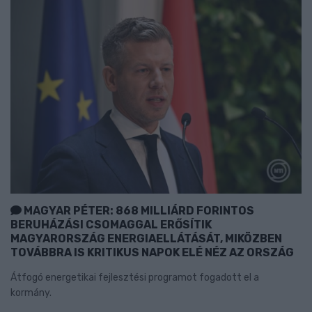
MAGYAR PÉTER: 868 MILLIÁRD FORINTOS
BERUHÁZÁSI CSOMAGGAL ERŐSÍTIK
MAGYARORSZÁG ENERGIAELLÁTÁSÁT, MIKÖZBEN
TOVÁBBRA IS KRITIKUS NAPOK ELÉ NÉZ AZ ORSZÁG
Átfogó energetikai fejlesztési programot fogadott el a
kormány.