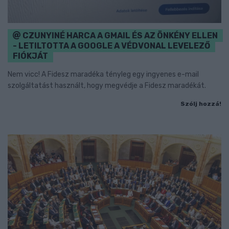
CZUNYINÉ HARCA A GMAIL ÉS AZ ÖNKÉNY ELLEN
- LETILTOTTA A GOOGLE A VÉDVONAL LEVELEZŐ
FIÓKJÁT
Nem vicc! A Fidesz maradéka tényleg egy ingyenes e-mail
szolgáltatást használt, hogy megvédje a Fidesz maradékát.
Szólj hozzá!