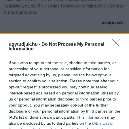
szálláshelyet, bővítik a szolgáltatásokat és fejlesztik a vízitúrás
infrastruktúrát is.
Szólj hozzá!
ugytudjuk.hu -
Do Not Process My Personal
Information
If you wish to opt-out of the sale, sharing to third parties, or
processing of your personal or sensitive information for
targeted advertising by us, please use the below opt-out
section to confirm your selection. Please note that after your
opt-out request is processed you may continue seeing
interest-based ads based on personal information utilized by
us or personal information disclosed to third parties prior to
your opt-out. You may separately opt-out of the further
disclosure of your personal information by third parties on the
IAB’s list of downstream participants. This information may
also be disclosed by us to third parties on the
IAB’s List of
A KÖZÖSSÉG EREJÉT ÜNNEPELTÉK HÉDERVÁRON: