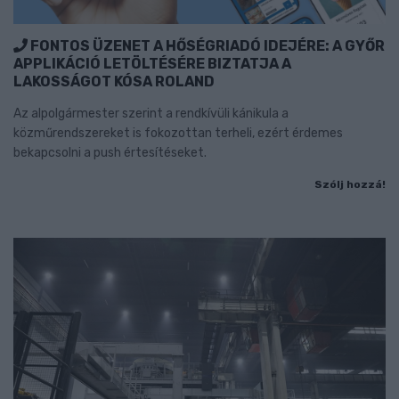
FONTOS ÜZENET A HŐSÉGRIADÓ IDEJÉRE: A GYŐR
APPLIKÁCIÓ LETÖLTÉSÉRE BIZTATJA A
LAKOSSÁGOT KÓSA ROLAND
Az alpolgármester szerint a rendkívüli kánikula a
közműrendszereket is fokozottan terheli, ezért érdemes
bekapcsolni a push értesítéseket.
Szólj hozzá!