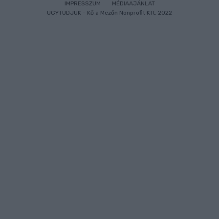
IMPRESSZUM
MÉDIAAJÁNLAT
UGYTUDJUK - Kő a Mezőn Nonprofit Kft. 2022