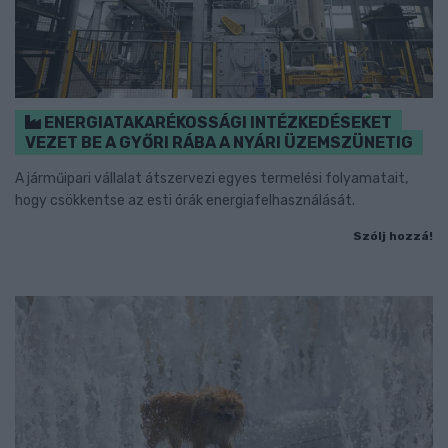
ENERGIATAKARÉKOSSÁGI INTÉZKEDÉSEKET
VEZET BE A GYŐRI RÁBA A NYÁRI ÜZEMSZÜNETIG
A járműipari vállalat átszervezi egyes termelési folyamatait,
hogy csökkentse az esti órák energiafelhasználását.
Szólj hozzá!