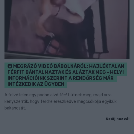
MEGRÁZÓ VIDEÓ BÁBOLNÁRÓL: HAJLÉKTALAN
FÉRFIT BÁNTALMAZTAK ÉS ALÁZTAK MEG - HELYI
INFORMÁCIÓINK SZERINT A RENDŐRSÉG MÁR
INTÉZKEDIK AZ ÜGYBEN
A felvételen egy padon alvó férfit ütnek meg, majd arra
kényszerítik, hogy térdre ereszkedve megcsókolja egyikük
bakancsát.
Szólj hozzá!