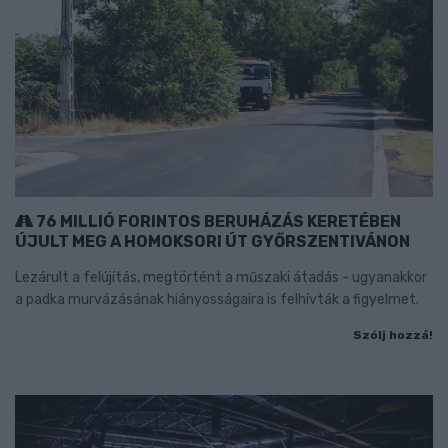
76 MILLIÓ FORINTOS BERUHÁZÁS KERETÉBEN
ÚJULT MEG A HOMOKSORI ÚT GYŐRSZENTIVÁNON
Lezárult a felújítás, megtörtént a műszaki átadás - ugyanakkor
a padka murvázásának hiányosságaira is felhívták a figyelmet.
Szólj hozzá!