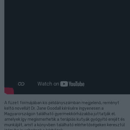
A füzet formájában kis példányszámban megjelenő, reményt
keltő novellát Dr. Jane Goodall kérésére ingyenesen a
Magyarországon található gyermekkórházakba juttatják el,
amelyek így megismerhetik a terápiás kutyák gyógyító erejét és
munkáját, amit a könyvben található elérhetőségeken keresztül