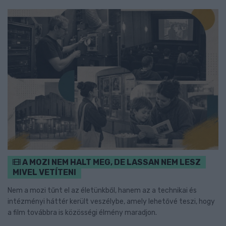
A MOZI NEM HALT MEG, DE LASSAN NEM LESZ
MIVEL VETÍTENI
Nem a mozi tűnt el az életünkből, hanem az a technikai és
intézményi háttér került veszélybe, amely lehetővé teszi, hogy
a film továbbra is közösségi élmény maradjon.