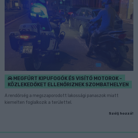
MEGFÚRT KIPUFOGÓK ÉS VISÍTÓ MOTOROK -
KÖZLEKEDŐKET ELLENŐRIZNEK SZOMBATHELYEN
A rendőrség a megszaporodott lakossági panaszok miatt
kiemelten foglalkozik a területtel.
Szólj hozzá!