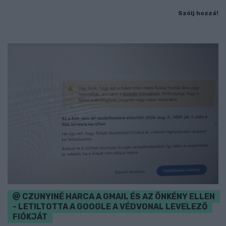
Szólj hozzá!
CZUNYINÉ HARCA A GMAIL ÉS AZ ÖNKÉNY ELLEN
- LETILTOTTA A GOOGLE A VÉDVONAL LEVELEZŐ
FIÓKJÁT