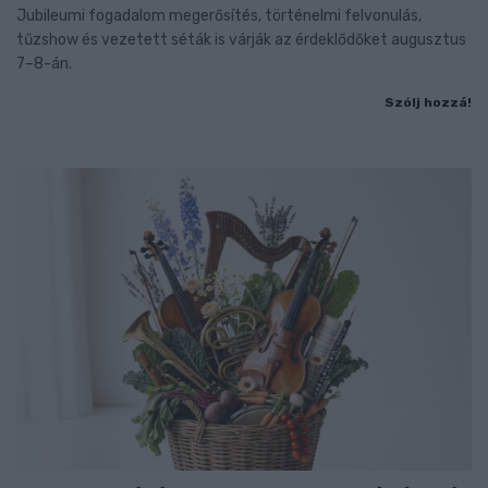
Jubileumi fogadalom megerősítés, történelmi felvonulás,
tűzshow és vezetett séták is várják az érdeklődőket augusztus
7–8-án.
Szólj hozzá!