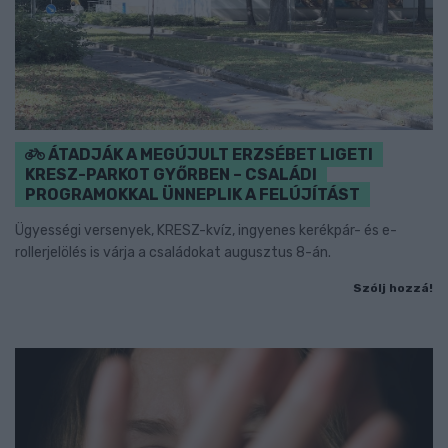
ÁTADJÁK A MEGÚJULT ERZSÉBET LIGETI
KRESZ-PARKOT GYŐRBEN – CSALÁDI
PROGRAMOKKAL ÜNNEPLIK A FELÚJÍTÁST
Ügyességi versenyek, KRESZ-kvíz, ingyenes kerékpár- és e-
rollerjelölés is várja a családokat augusztus 8-án.
Szólj hozzá!