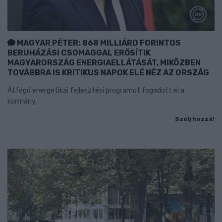
MAGYAR PÉTER: 868 MILLIÁRD FORINTOS
BERUHÁZÁSI CSOMAGGAL ERŐSÍTIK
MAGYARORSZÁG ENERGIAELLÁTÁSÁT, MIKÖZBEN
TOVÁBBRA IS KRITIKUS NAPOK ELÉ NÉZ AZ ORSZÁG
Átfogó energetikai fejlesztési programot fogadott el a
kormány.
Szólj hozzá!