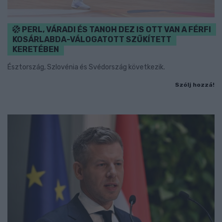
PERL, VÁRADI ÉS TANOH DEZ IS OTT VAN A FÉRFI
KOSÁRLABDA-VÁLOGATOTT SZŰKÍTETT
KERETÉBEN
Észtország, Szlovénia és Svédország következik.
Szólj hozzá!