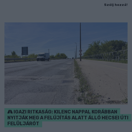
Szólj hozzá!
IGAZI RITKASÁG: KILENC NAPPAL KORÁBBAN
NYITJÁK MEG A FELÚJÍTÁS ALATT ÁLLÓ HECSEI ÚTI
FELÜLJÁRÓT