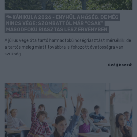
KÁNIKULA 2026 - ENYHÜL A HŐSÉG, DE MÉG
NINCS VÉGE: SZOMBATTÓL MÁR “CSAK”
MÁSODFOKÚ RIASZTÁS LESZ ÉRVÉNYBEN
A július vége óta tartó harmadfokú hőségriasztást mérséklik, de
a tartós meleg miatt továbbra is fokozott óvatosságra van
szükség.
Szólj hozzá!