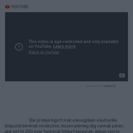
Bár jó ideje lógott már a levegőben a kulturális
dolgozók bérének rendezése, hiszen jelenleg alig vannak páran,
akik nettó 200 ezer forintnál többet keresnek, abban szinte