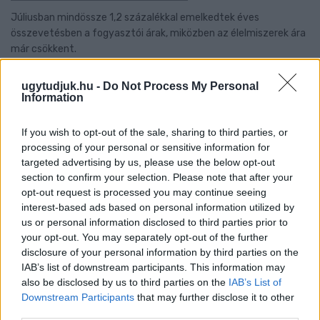
Júliusban mindössze 1,2 százalékkal emelkedtek éves
összevetésben a fogyasztói árak, miközben az élelmiszerek ára
már csökkent.
Szólj hozzá!
ugytudjuk.hu -
Do Not Process My Personal
Information
If you wish to opt-out of the sale, sharing to third parties, or
processing of your personal or sensitive information for
targeted advertising by us, please use the below opt-out
section to confirm your selection. Please note that after your
opt-out request is processed you may continue seeing
interest-based ads based on personal information utilized by
us or personal information disclosed to third parties prior to
your opt-out. You may separately opt-out of the further
disclosure of your personal information by third parties on the
IAB’s list of downstream participants. This information may
also be disclosed by us to third parties on the
IAB’s List of
Downstream Participants
that may further disclose it to other
third parties.