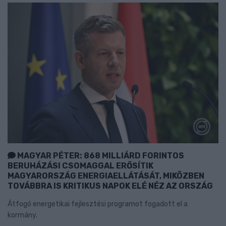
MAGYAR PÉTER: 868 MILLIÁRD FORINTOS
BERUHÁZÁSI CSOMAGGAL ERŐSÍTIK
MAGYARORSZÁG ENERGIAELLÁTÁSÁT, MIKÖZBEN
TOVÁBBRA IS KRITIKUS NAPOK ELÉ NÉZ AZ ORSZÁG
Átfogó energetikai fejlesztési programot fogadott el a
kormány.