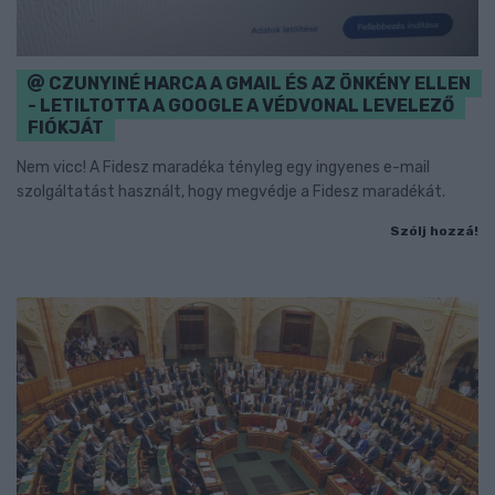
CZUNYINÉ HARCA A GMAIL ÉS AZ ÖNKÉNY ELLEN
- LETILTOTTA A GOOGLE A VÉDVONAL LEVELEZŐ
FIÓKJÁT
Nem vicc! A Fidesz maradéka tényleg egy ingyenes e-mail
szolgáltatást használt, hogy megvédje a Fidesz maradékát.
Szólj hozzá!