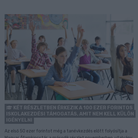
KÉT RÉSZLETBEN ÉRKEZIK A 100 EZER FORINTOS
ISKOLAKEZDÉSI TÁMOGATÁS, AMIT NEM KELL KÜLÖN
IGÉNYELNI
Az első 50 ezer forintot még a tanévkezdés előtt folyósítja a
Magyar Államkincstár, a második részlet novemberben, utalvány