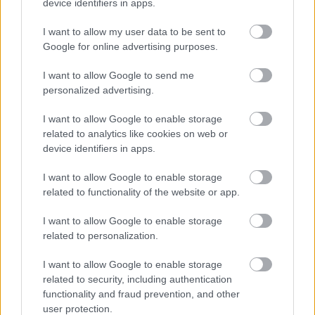
device identifiers in apps.
I want to allow my user data to be sent to
Google for online advertising purposes.
ENERGIATAKARÉKOSSÁG: KORÁBBAN KEZDŐDIK
I want to allow Google to send me
A GYŐRI AUDI ETO KC PÉNTEKI FELKÉSZÜLÉSI
personalized advertising.
MÉRKŐZÉSE
Az energiaellátás tehermentesítése érdekében másfél órával
I want to allow Google to enable storage
előrébb hozták a Brest Bretagne Handball elleni találkozó
related to analytics like cookies on web or
kezdését.
device identifiers in apps.
1 hozzászólás
I want to allow Google to enable storage
related to functionality of the website or app.
I want to allow Google to enable storage
related to personalization.
I want to allow Google to enable storage
related to security, including authentication
functionality and fraud prevention, and other
user protection.