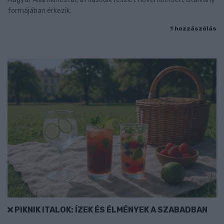
formájában érkezik.
1 hozzászólás
PIKNIK ITALOK: ÍZEK ÉS ÉLMÉNYEK A SZABADBAN