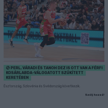
PERL, VÁRADI ÉS TANOH DEZ IS OTT VAN A FÉRFI
KOSÁRLABDA-VÁLOGATOTT SZŰKÍTETT
KERETÉBEN
Észtország, Szlovénia és Svédország következik.
Szólj hozzá!