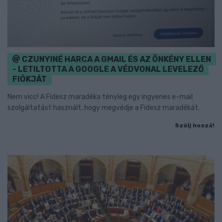
CZUNYINÉ HARCA A GMAIL ÉS AZ ÖNKÉNY ELLEN
- LETILTOTTA A GOOGLE A VÉDVONAL LEVELEZŐ
FIÓKJÁT
Nem vicc! A Fidesz maradéka tényleg egy ingyenes e-mail
szolgáltatást használt, hogy megvédje a Fidesz maradékát.
Szólj hozzá!