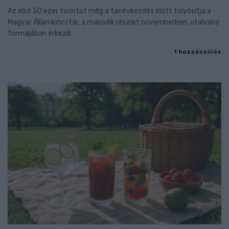
Az első 50 ezer forintot még a tanévkezdés előtt folyósítja a
Magyar Államkincstár, a második részlet novemberben, utalvány
formájában érkezik.
1 hozzászólás