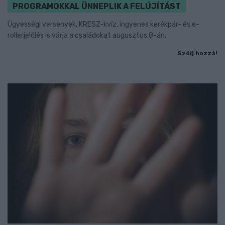
PROGRAMOKKAL ÜNNEPLIK A FELÚJÍTÁST
Ügyességi versenyek, KRESZ-kvíz, ingyenes kerékpár- és e-
rollerjelölés is várja a családokat augusztus 8-án.
Szólj hozzá!