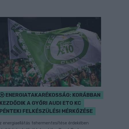
ENERGIATAKARÉKOSSÁG: KORÁBBAN
KEZDŐDIK A GYŐRI AUDI ETO KC
PÉNTEKI FELKÉSZÜLÉSI MÉRKŐZÉSE
z energiaellátás tehermentesítése érdekében