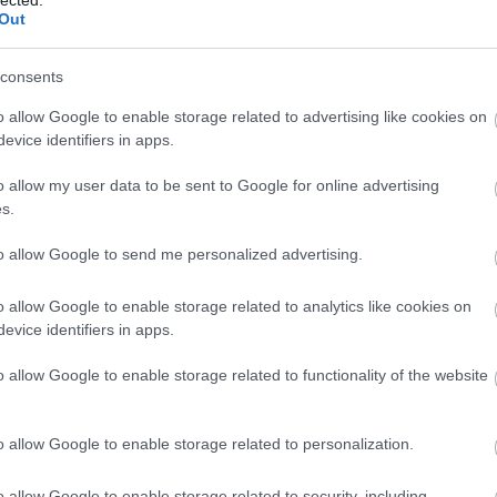
Out
consents
o allow Google to enable storage related to advertising like cookies on
evice identifiers in apps.
o allow my user data to be sent to Google for online advertising
s.
to allow Google to send me personalized advertising.
o allow Google to enable storage related to analytics like cookies on
evice identifiers in apps.
É
o allow Google to enable storage related to functionality of the website
o allow Google to enable storage related to personalization.
o allow Google to enable storage related to security, including