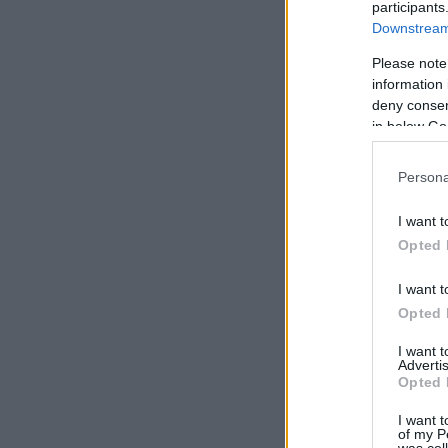
participants
Downstream 
Please note
information 
deny consent
in below Go
Persona
I want t
Opted 
I want t
Opted 
I want 
Advertis
Opted 
I want t
of my P
was col