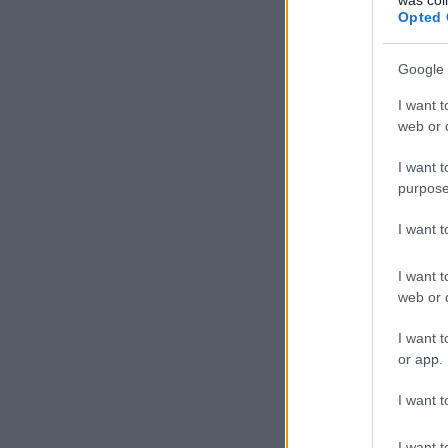
Opted 
Google 
I want t
web or d
I want t
purpose
I want 
I want t
web or d
I want t
or app.
I want t
I want t