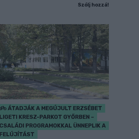
Szólj hozzá!
ÁTADJÁK A MEGÚJULT ERZSÉBET
LIGETI KRESZ-PARKOT GYŐRBEN –
CSALÁDI PROGRAMOKKAL ÜNNEPLIK A
FELÚJÍTÁST