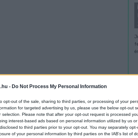
J
f
é
.hu -
Do Not Process My Personal Information
to opt-out of the sale, sharing to third parties, or processing of your per
formation for targeted advertising by us, please use the below opt-out s
r selection. Please note that after your opt-out request is processed y
eing interest-based ads based on personal information utilized by us or
disclosed to third parties prior to your opt-out. You may separately opt-
losure of your personal information by third parties on the IAB’s list of