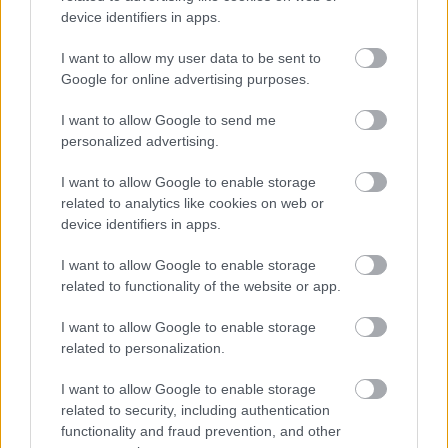
device identifiers in apps.
I want to allow my user data to be sent to
Google for online advertising purposes.
I want to allow Google to send me
personalized advertising.
I want to allow Google to enable storage
related to analytics like cookies on web or
LAKOSSÁGI FÓRUMON MUTATJÁK BE A
device identifiers in apps.
GYŐRSZENTIVÁNI KÖR TÉR FELÚJÍTÁSÁNAK
TERVEIT
I want to allow Google to enable storage
related to functionality of the website or app.
Augusztus 6-án a beruházás ütemezéséről és az új kerékpárút
építéséről is tájékoztatják az érdeklődőket.
I want to allow Google to enable storage
related to personalization.
Szólj hozzá!
I want to allow Google to enable storage
related to security, including authentication
functionality and fraud prevention, and other