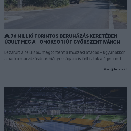
76 MILLIÓ FORINTOS BERUHÁZÁS KERETÉBEN
ÚJULT MEG A HOMOKSORI ÚT GYŐRSZENTIVÁNON
Lezárult a felújítás, megtörtént a műszaki átadás - ugyanakkor
a padka murvázásának hiányosságaira is felhívták a figyelmet.
Szólj hozzá!