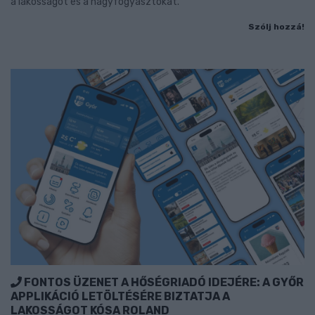
a lakosságot és a nagyfogyasztókat.
Szólj hozzá!
FONTOS ÜZENET A HŐSÉGRIADÓ IDEJÉRE: A GYŐR
APPLIKÁCIÓ LETÖLTÉSÉRE BIZTATJA A
LAKOSSÁGOT KÓSA ROLAND