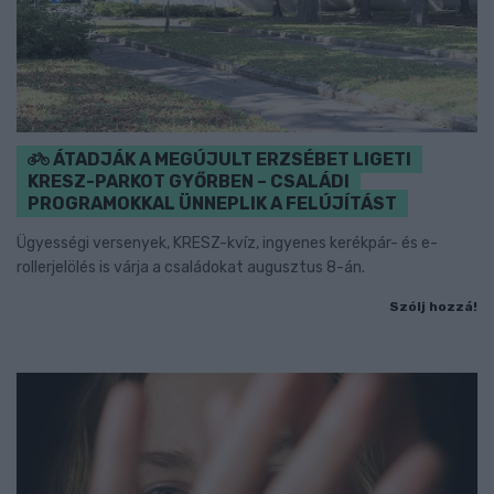
ÁTADJÁK A MEGÚJULT ERZSÉBET LIGETI
KRESZ-PARKOT GYŐRBEN – CSALÁDI
PROGRAMOKKAL ÜNNEPLIK A FELÚJÍTÁST
Ügyességi versenyek, KRESZ-kvíz, ingyenes kerékpár- és e-
rollerjelölés is várja a családokat augusztus 8-án.
Szólj hozzá!