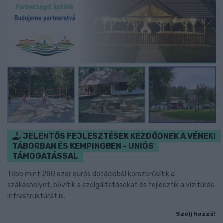
JELENTŐS FEJLESZTÉSEK KEZDŐDNEK A VÉNEKI
TÁBORBAN ÉS KEMPINGBEN - UNIÓS
TÁMOGATÁSSAL
Több mint 280 ezer eurós dotációból korszerűsítik a
szálláshelyet, bővítik a szolgáltatásokat és fejlesztik a vízitúrás
infrastruktúrát is.
Szólj hozzá!