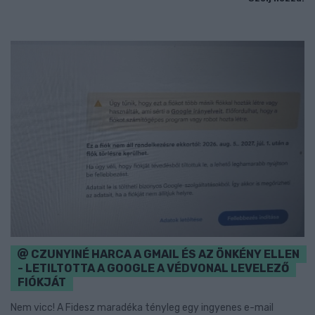
CZUNYINÉ HARCA A GMAIL ÉS AZ ÖNKÉNY ELLEN
- LETILTOTTA A GOOGLE A VÉDVONAL LEVELEZŐ
FIÓKJÁT
Nem vicc! A Fidesz maradéka tényleg egy ingyenes e-mail