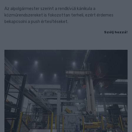
Az alpolgármester szerint a rendkívüli kánikula a
közműrendszereket is fokozottan terheli, ezért érdemes
bekapcsolni a push értesítéseket.
Szólj hozzá!