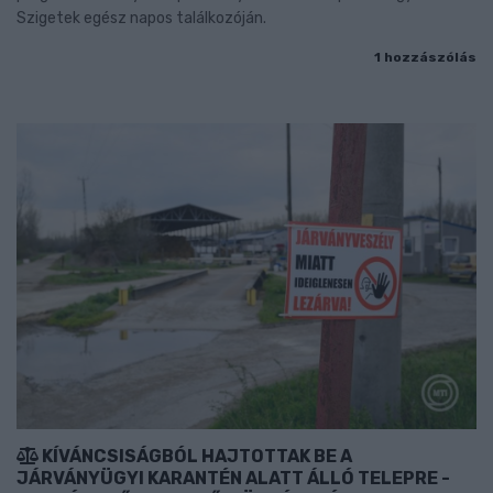
Szigetek egész napos találkozóján.
1 hozzászólás
KÍVÁNCSISÁGBÓL HAJTOTTAK BE A
JÁRVÁNYÜGYI KARANTÉN ALATT ÁLLÓ TELEPRE -