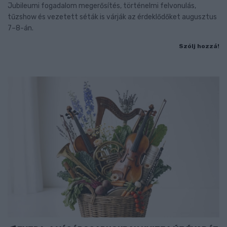
Jubileumi fogadalom megerősítés, történelmi felvonulás,
tűzshow és vezetett séták is várják az érdeklődőket augusztus
7–8-án.
Szólj hozzá!