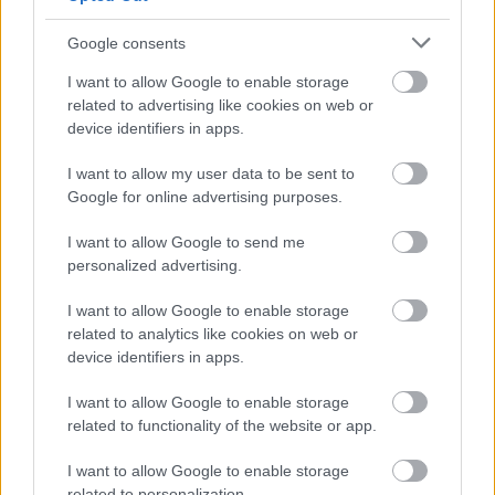
Google consents
I want to allow Google to enable storage
related to advertising like cookies on web or
device identifiers in apps.
I want to allow my user data to be sent to
Google for online advertising purposes.
I want to allow Google to send me
personalized advertising.
I want to allow Google to enable storage
related to analytics like cookies on web or
ENERGIATAKARÉKOSSÁG: KORÁBBAN KEZDŐDIK
device identifiers in apps.
A GYŐRI AUDI ETO KC PÉNTEKI FELKÉSZÜLÉSI
MÉRKŐZÉSE
I want to allow Google to enable storage
related to functionality of the website or app.
Az energiaellátás tehermentesítése érdekében másfél órával
előrébb hozták a Brest Bretagne Handball elleni találkozó
I want to allow Google to enable storage
kezdését.
related to personalization.