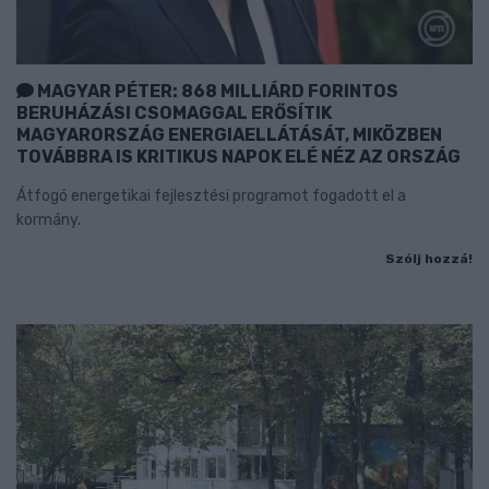
MAGYAR PÉTER: 868 MILLIÁRD FORINTOS
BERUHÁZÁSI CSOMAGGAL ERŐSÍTIK
MAGYARORSZÁG ENERGIAELLÁTÁSÁT, MIKÖZBEN
TOVÁBBRA IS KRITIKUS NAPOK ELÉ NÉZ AZ ORSZÁG
Átfogó energetikai fejlesztési programot fogadott el a
kormány.
Szólj hozzá!