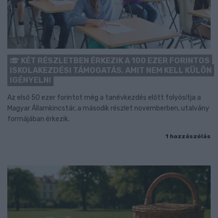
KÉT RÉSZLETBEN ÉRKEZIK A 100 EZER FORINTOS
ISKOLAKEZDÉSI TÁMOGATÁS, AMIT NEM KELL KÜLÖN
IGÉNYELNI
Az első 50 ezer forintot még a tanévkezdés előtt folyósítja a
Magyar Államkincstár, a második részlet novemberben, utalvány
formájában érkezik.
1 hozzászólás