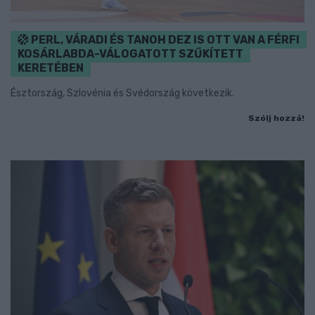
PERL, VÁRADI ÉS TANOH DEZ IS OTT VAN A FÉRFI
KOSÁRLABDA-VÁLOGATOTT SZŰKÍTETT
KERETÉBEN
Észtország, Szlovénia és Svédország következik.
Szólj hozzá!