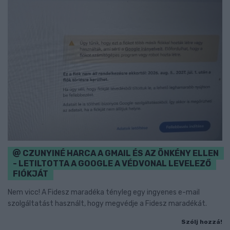
CZUNYINÉ HARCA A GMAIL ÉS AZ ÖNKÉNY ELLEN
- LETILTOTTA A GOOGLE A VÉDVONAL LEVELEZŐ
FIÓKJÁT
Nem vicc! A Fidesz maradéka tényleg egy ingyenes e-mail
szolgáltatást használt, hogy megvédje a Fidesz maradékát.
Szólj hozzá!