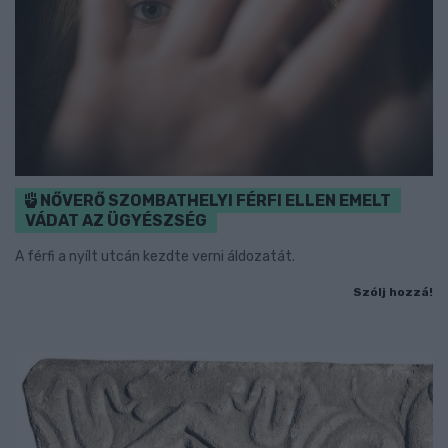
NŐVERŐ SZOMBATHELYI FÉRFI ELLEN EMELT
VÁDAT AZ ÜGYÉSZSÉG
A férfi a nyílt utcán kezdte verni áldozatát.
Szólj hozzá!