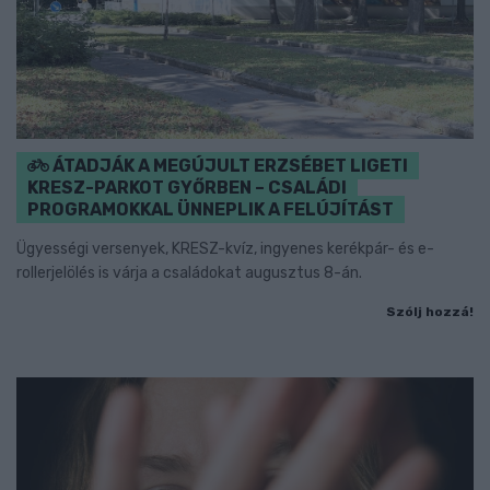
ÁTADJÁK A MEGÚJULT ERZSÉBET LIGETI
KRESZ-PARKOT GYŐRBEN – CSALÁDI
PROGRAMOKKAL ÜNNEPLIK A FELÚJÍTÁST
Ügyességi versenyek, KRESZ-kvíz, ingyenes kerékpár- és e-
rollerjelölés is várja a családokat augusztus 8-án.
Szólj hozzá!