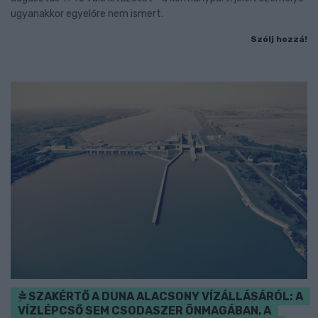
ugyanakkor egyelőre nem ismert.
Szólj hozzá!
SZAKÉRTŐ A DUNA ALACSONY VÍZÁLLÁSÁRÓL: A
VÍZLÉPCSŐ SEM CSODASZER ÖNMAGÁBAN, A