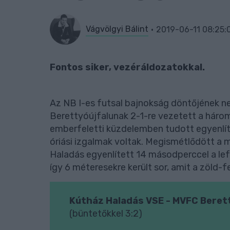
Vágvölgyi Bálint
2019-06-11 08:25:
Fontos siker, vezéráldozatokkal.
Az NB I-es futsal bajnokság döntőjének 
Berettyóújfalunak 2-1-re vezetett a háro
emberfeletti küzdelemben tudott egyenlíte
óriási izgalmak voltak. Megismétlődött a m
Haladás egyenlített 14 másodperccel a lef
így 6 méteresekre került sor, amit a zöld
Kútház Haladás VSE - MVFC Berett
(büntetőkkel 3:2)