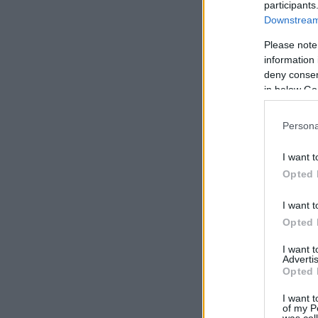
participants
Downstream 
Please note
information 
deny consent
in below Go
Persona
I want t
Opted 
I want t
Opted 
I want 
Advertis
Opted 
I want t
of my P
was col