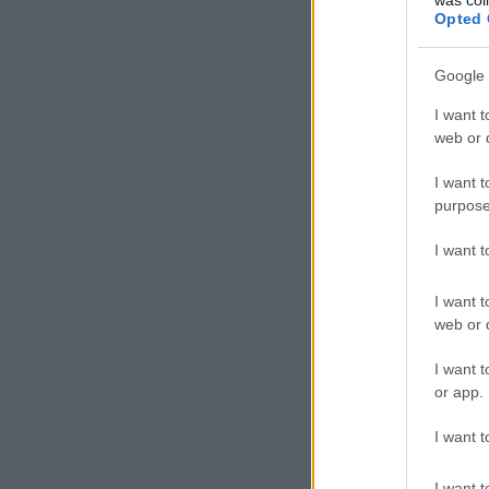
Opted 
Google 
I want t
web or d
I want t
purpose
I want 
I want t
web or d
I want t
or app.
I want t
I want t