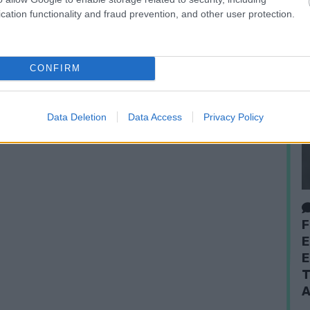
cation functionality and fraud prevention, and other user protection.
CONFIRM
Data Deletion
Data Access
Privacy Policy
F
E
E
T
A