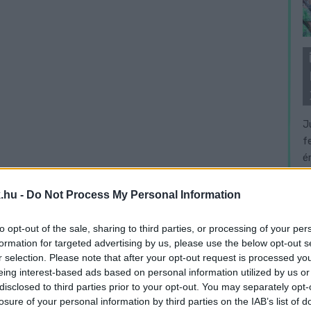
J
f
é
.hu -
Do Not Process My Personal Information
to opt-out of the sale, sharing to third parties, or processing of your per
formation for targeted advertising by us, please use the below opt-out s
r selection. Please note that after your opt-out request is processed y
eing interest-based ads based on personal information utilized by us or
disclosed to third parties prior to your opt-out. You may separately opt-
losure of your personal information by third parties on the IAB’s list of