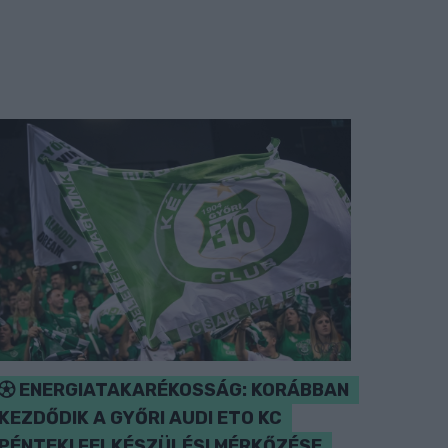
ENERGIATAKARÉKOSSÁG: KORÁBBAN
KEZDŐDIK A GYŐRI AUDI ETO KC
PÉNTEKI FELKÉSZÜLÉSI MÉRKŐZÉSE