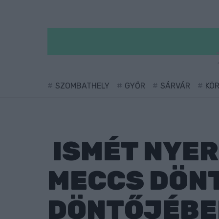
SZOMBATHELY
GYŐR
SÁRVÁR
KÖ
ISMÉT NYER
MECCS DÖN
DÖNTŐJÉBE