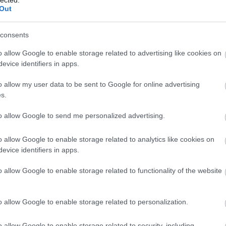
Out
consents
o allow Google to enable storage related to advertising like cookies on
evice identifiers in apps.
o allow my user data to be sent to Google for online advertising
s.
to allow Google to send me personalized advertising.
o allow Google to enable storage related to analytics like cookies on
evice identifiers in apps.
o allow Google to enable storage related to functionality of the website
É
o allow Google to enable storage related to personalization.
o allow Google to enable storage related to security, including