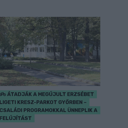
ÁTADJÁK A MEGÚJULT ERZSÉBET
LIGETI KRESZ-PARKOT GYŐRBEN –
CSALÁDI PROGRAMOKKAL ÜNNEPLIK A
FELÚJÍTÁST