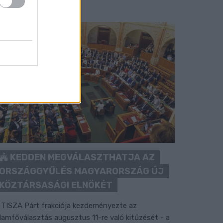
KEDDEN MEGVÁLASZTHATJA AZ
ORSZÁGGYŰLÉS MAGYARORSZÁG ÚJ
KÖZTÁRSASÁGI ELNÖKÉT
 TISZA Párt frakciója kezdeményezte az
llamfőválasztás augusztus 11-re való kitűzését - a