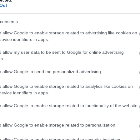
teszt
intézkedés
program
Out
consents
o allow Google to enable storage related to advertising like cookies on
evice identifiers in apps.
o allow my user data to be sent to Google for online advertising
s.
to allow Google to send me personalized advertising.
o allow Google to enable storage related to analytics like cookies on
evice identifiers in apps.
o allow Google to enable storage related to functionality of the website
N
e
F
o allow Google to enable storage related to personalization.
o allow Google to enable storage related to security, including