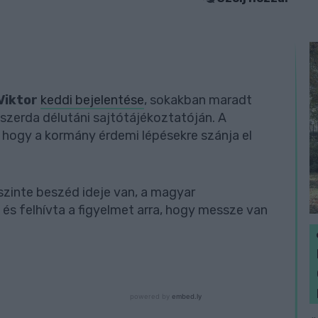
Viktor
keddi bejelentése
, sokakban maradt
szerda délutáni sajtótájékoztatóján. A
 hogy a kormány érdemi lépésekre szánja el
szinte beszéd ideje van, a magyar
 és felhívta a figyelmet arra, hogy messze van