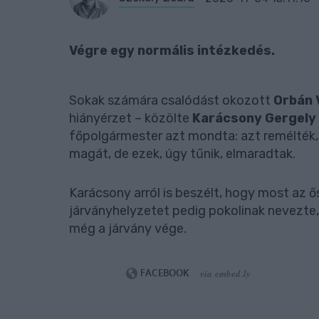
Végre egy normális intézkedés.
Sokak számára csalódást okozott
Orbán 
hiányérzet – közölte
Karácsony Gergely
főpolgármester azt mondta: azt remélték,
magát, de ezek, úgy tűnik, elmaradtak.
Karácsony arról is beszélt, hogy most az ő
járványhelyzetet pedig pokolinak nevezte,
még a járvány vége.