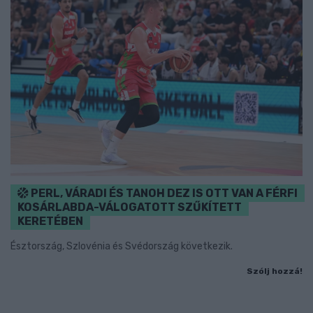
PERL, VÁRADI ÉS TANOH DEZ IS OTT VAN A FÉRFI
KOSÁRLABDA-VÁLOGATOTT SZŰKÍTETT
KERETÉBEN
Észtország, Szlovénia és Svédország következik.
Szólj hozzá!