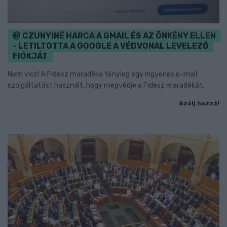
CZUNYINÉ HARCA A GMAIL ÉS AZ ÖNKÉNY ELLEN
- LETILTOTTA A GOOGLE A VÉDVONAL LEVELEZŐ
FIÓKJÁT
Nem vicc! A Fidesz maradéka tényleg egy ingyenes e-mail
szolgáltatást használt, hogy megvédje a Fidesz maradékát.
Szólj hozzá!