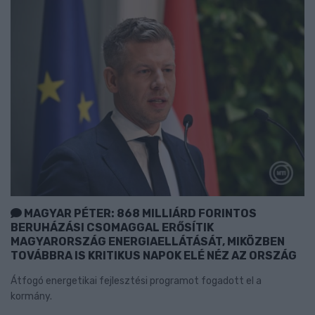
MAGYAR PÉTER: 868 MILLIÁRD FORINTOS
BERUHÁZÁSI CSOMAGGAL ERŐSÍTIK
MAGYARORSZÁG ENERGIAELLÁTÁSÁT, MIKÖZBEN
TOVÁBBRA IS KRITIKUS NAPOK ELÉ NÉZ AZ ORSZÁG
Átfogó energetikai fejlesztési programot fogadott el a
kormány.