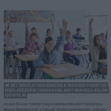
KÉT RÉSZLETBEN ÉRKEZIK A 100 EZER FORINTOS
ISKOLAKEZDÉSI TÁMOGATÁS, AMIT NEM KELL KÜLÖN
IGÉNYELNI
Az első 50 ezer forintot még a tanévkezdés előtt folyósítja a
Magyar Államkincstár, a második részlet novemberben, utalvány