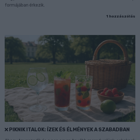
formájában érkezik.
1 hozzászólás
PIKNIK ITALOK: ÍZEK ÉS ÉLMÉNYEK A SZABADBAN