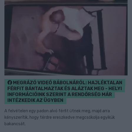
MEGRÁZÓ VIDEÓ BÁBOLNÁRÓL: HAJLÉKTALAN
FÉRFIT BÁNTALMAZTAK ÉS ALÁZTAK MEG - HELYI
INFORMÁCIÓINK SZERINT A RENDŐRSÉG MÁR
INTÉZKEDIK AZ ÜGYBEN
A felvételen egy padon alvó férfit ütnek meg, majd arra
kényszerítik, hogy térdre ereszkedve megcsókolja egyikük
bakancsát.