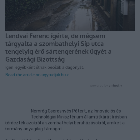
Nemrég Cseresnyés Pétert, az Innovációs és
Technológiai Minisztérium államtitkárát írásban
kérdezték azokról a szombathelyi beruházásokról, amiket a
kormány anyagilag támogat.