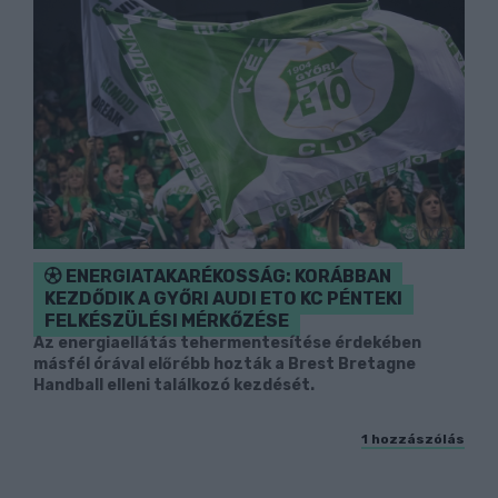
ENERGIATAKARÉKOSSÁG: KORÁBBAN
KEZDŐDIK A GYŐRI AUDI ETO KC PÉNTEKI
FELKÉSZÜLÉSI MÉRKŐZÉSE
Az energiaellátás tehermentesítése érdekében
másfél órával előrébb hozták a Brest Bretagne
Handball elleni találkozó kezdését.
1 hozzászólás