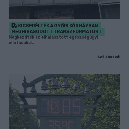
KICSERÉLTÉK A GYŐRI KÓRHÁZBAN
MEGHIBÁSODOTT TRANSZFORMÁTORT
Megkezdték az elhalasztott egészségügyi
ellátásokat.
Szólj hozzá!