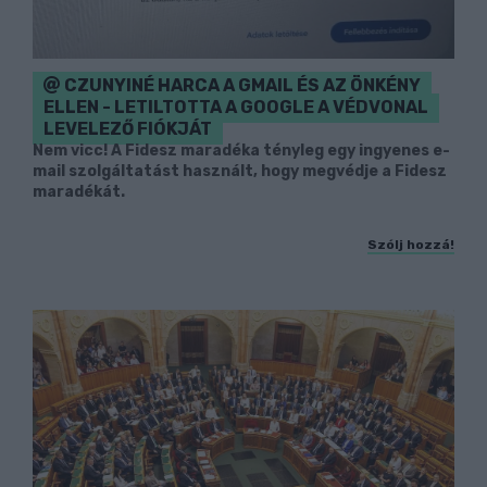
CZUNYINÉ HARCA A GMAIL ÉS AZ ÖNKÉNY
ELLEN - LETILTOTTA A GOOGLE A VÉDVONAL
LEVELEZŐ FIÓKJÁT
Nem vicc! A Fidesz maradéka tényleg egy ingyenes e-
mail szolgáltatást használt, hogy megvédje a Fidesz
maradékát.
Szólj hozzá!