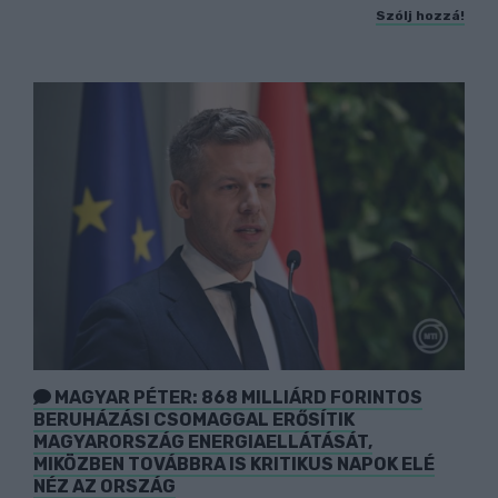
Szólj hozzá!
MAGYAR PÉTER: 868 MILLIÁRD FORINTOS
BERUHÁZÁSI CSOMAGGAL ERŐSÍTIK
MAGYARORSZÁG ENERGIAELLÁTÁSÁT,
MIKÖZBEN TOVÁBBRA IS KRITIKUS NAPOK ELÉ
NÉZ AZ ORSZÁG