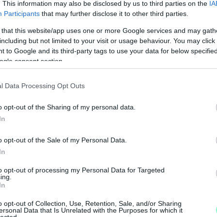
. This information may also be disclosed by us to third parties on the
IA
Participants
that may further disclose it to other third parties.
 that this website/app uses one or more Google services and may gath
including but not limited to your visit or usage behaviour. You may click 
 to Google and its third-party tags to use your data for below specifi
ogle consent section.
l Data Processing Opt Outs
o opt-out of the Sharing of my personal data.
In
o opt-out of the Sale of my Personal Data.
In
to opt-out of processing my Personal Data for Targeted
ing.
In
o opt-out of Collection, Use, Retention, Sale, and/or Sharing
ersonal Data that Is Unrelated with the Purposes for which it
lected.