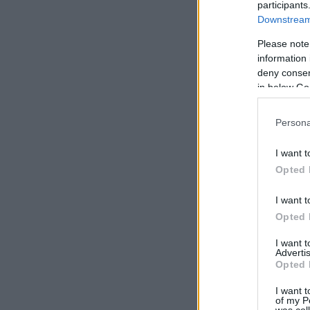
participants
Downstream 
Please note
information 
deny consent
in below Go
Persona
I want t
Opted 
I want t
Opted 
I want 
Advertis
Opted 
I want t
of my P
was col