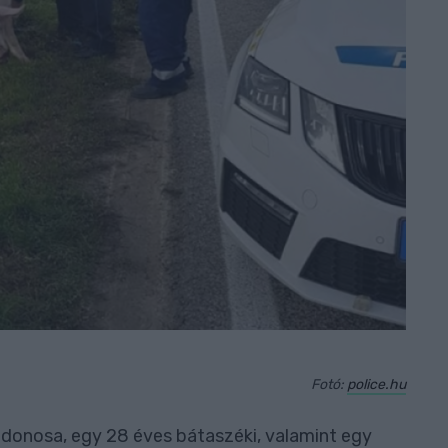
Fotó:
police.hu
jdonosa, egy 28 éves bátaszéki, valamint egy