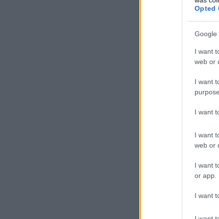
Opted 
Google 
I want t
web or d
I want t
purpose
I want 
I want t
web or d
I want t
or app.
I want t
I want t