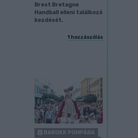
Brest Bretagne
Handball elleni találkozó
kezdését.
1 hozzászólás
BAROKK POMPÁBA