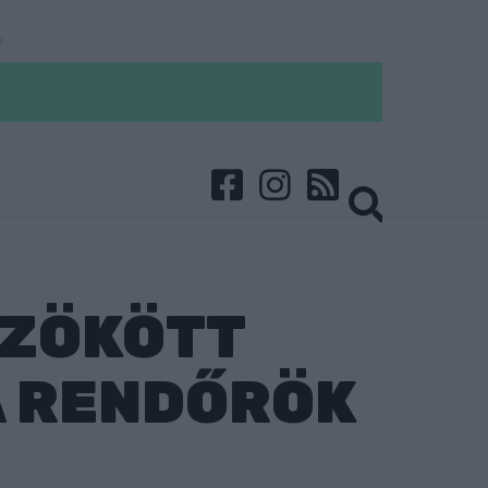
SZÖKÖTT
A RENDŐRÖK