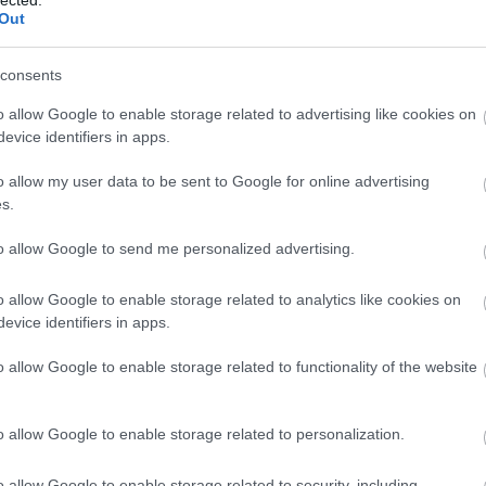
Out
consents
o allow Google to enable storage related to advertising like cookies on
evice identifiers in apps.
o allow my user data to be sent to Google for online advertising
s.
to allow Google to send me personalized advertising.
o allow Google to enable storage related to analytics like cookies on
evice identifiers in apps.
o allow Google to enable storage related to functionality of the website
o allow Google to enable storage related to personalization.
o allow Google to enable storage related to security, including