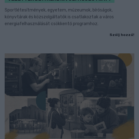
Sportlétesítmények, egyetem, múzeumok, bíróságok,
könyvtárak és közszolgáltatók is csatlakoztak a város
energiafelhasználását csökkentő programhoz.
Szólj hozzá!