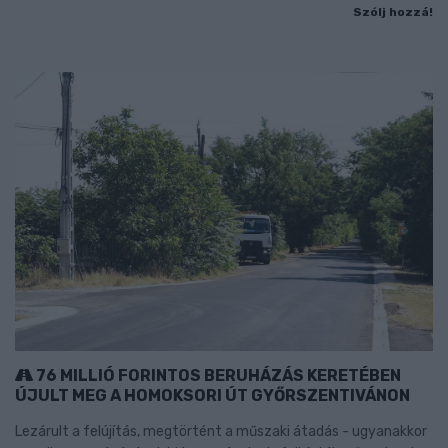
Szólj hozzá!
76 MILLIÓ FORINTOS BERUHÁZÁS KERETÉBEN
ÚJULT MEG A HOMOKSORI ÚT GYŐRSZENTIVÁNON
Lezárult a felújítás, megtörtént a műszaki átadás - ugyanakkor