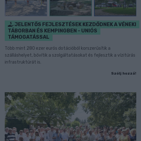
JELENTŐS FEJLESZTÉSEK KEZDŐDNEK A VÉNEKI
TÁBORBAN ÉS KEMPINGBEN - UNIÓS
TÁMOGATÁSSAL
Több mint 280 ezer eurós dotációból korszerűsítik a
szálláshelyet, bővítik a szolgáltatásokat és fejlesztik a vízitúrás
infrastruktúrát is.
Szólj hozzá!