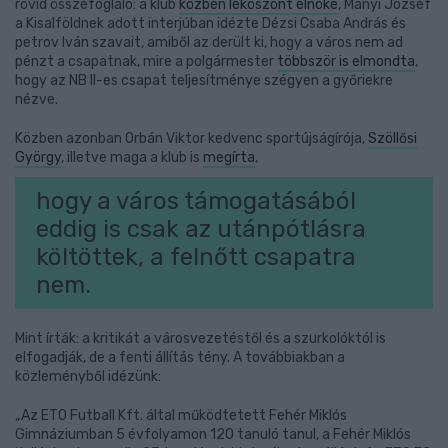
rövid összefoglaló: a klub
közben leköszönt elnöke
, Mányi József
a Kisalföldnek adott interjúban idézte Dézsi Csaba András és
petrov Iván szavait, amiből az derült ki, hogy a város nem ad
pénzt a csapatnak, mire a polgármester
többször is elmondta
,
hogy az NB II-es csapat teljesítménye szégyen a győriekre
nézve.
Közben azonban Orbán Viktor kedvenc sportújságírója,
Szöllősi
György
, illetve maga a klub is
megírta
,
hogy a város támogatásából
eddig is csak az utánpótlásra
költöttek, a felnőtt csapatra
nem.
Mint írták: a kritikát a városvezetéstől és a szurkolóktól is
elfogadják, de a fenti állítás tény. A továbbiakban a
közleményből idézünk:
„Az ETO Futball Kft. által működtetett Fehér Miklós
Gimnáziumban 5 évfolyamon 120 tanuló tanul, a Fehér Miklós