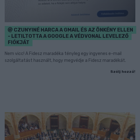
CZUNYINÉ HARCA A GMAIL ÉS AZ ÖNKÉNY ELLEN
- LETILTOTTA A GOOGLE A VÉDVONAL LEVELEZŐ
FIÓKJÁT
Nem vicc! A Fidesz maradéka tényleg egy ingyenes e-mail
szolgáltatást használt, hogy megvédje a Fidesz maradékát.
Szólj hozzá!