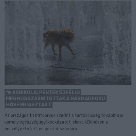
KÁNIKULA: PÉNTEK ÉJFÉLIG
MEGHOSSZABBÍTOTTÁK A HARMADFOKÚ
HŐSÉGRIASZTÁST
Az országos tisztifőorvos szerint a tartós hőség továbbra is
komoly egészségügyi kockázatot jelent, különösen a
veszélyeztetett csoportok számára.