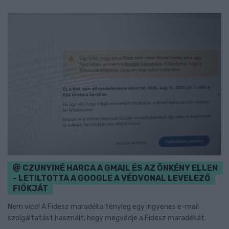
CZUNYINÉ HARCA A GMAIL ÉS AZ ÖNKÉNY ELLEN
- LETILTOTTA A GOOGLE A VÉDVONAL LEVELEZŐ
FIÓKJÁT
Nem vicc! A Fidesz maradéka tényleg egy ingyenes e-mail
szolgáltatást használt, hogy megvédje a Fidesz maradékát.