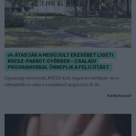
ÁTADJÁK A MEGÚJULT ERZSÉBET LIGETI
KRESZ-PARKOT GYŐRBEN – CSALÁDI
PROGRAMOKKAL ÜNNEPLIK A FELÚJÍTÁST
Ügyességi versenyek, KRESZ-kvíz, ingyenes kerékpár- és e-
rollerjelölés is várja a családokat augusztus 8-án.
Szólj hozzá!