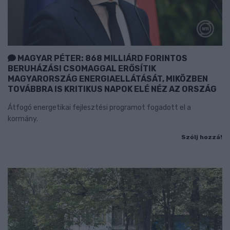
MAGYAR PÉTER: 868 MILLIÁRD FORINTOS
BERUHÁZÁSI CSOMAGGAL ERŐSÍTIK
MAGYARORSZÁG ENERGIAELLÁTÁSÁT, MIKÖZBEN
TOVÁBBRA IS KRITIKUS NAPOK ELÉ NÉZ AZ ORSZÁG
Átfogó energetikai fejlesztési programot fogadott el a
kormány.
Szólj hozzá!