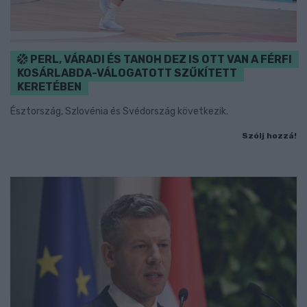
PERL, VÁRADI ÉS TANOH DEZ IS OTT VAN A FÉRFI
KOSÁRLABDA-VÁLOGATOTT SZŰKÍTETT
KERETÉBEN
Észtország, Szlovénia és Svédország következik.
Szólj hozzá!