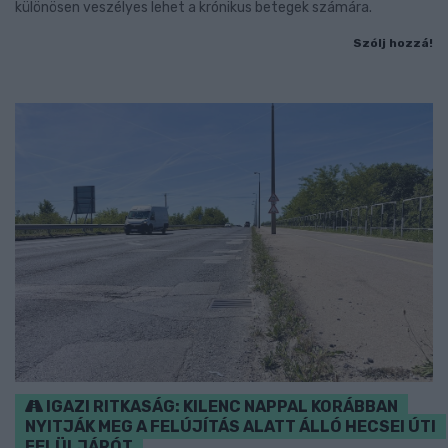
különösen veszélyes lehet a krónikus betegek számára.
Szólj hozzá!
IGAZI RITKASÁG: KILENC NAPPAL KORÁBBAN
NYITJÁK MEG A FELÚJÍTÁS ALATT ÁLLÓ HECSEI ÚTI
FELÜLJÁRÓT