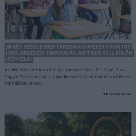
KÉT RÉSZLETBEN ÉRKEZIK A 100 EZER FORINTOS
ISKOLAKEZDÉSI TÁMOGATÁS, AMIT NEM KELL KÜLÖN
IGÉNYELNI
Az első 50 ezer forintot még a tanévkezdés előtt folyósítja a
Magyar Államkincstár, a második részlet novemberben, utalvány
formájában érkezik.
1 hozzászólás