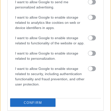
I want to allow Google to send me
kezdését.
personalized advertising.
1 hozzászólás
I want to allow Google to enable storage
related to analytics like cookies on web or
device identifiers in apps.
I want to allow Google to enable storage
related to functionality of the website or app.
I want to allow Google to enable storage
related to personalization.
I want to allow Google to enable storage
related to security, including authentication
functionality and fraud prevention, and other
user protection.
BAROKK POMPÁBA ÖLTÖZIK A BELVÁROS:
CONFIRM
HÉTVÉGÉN RENDEZIK MEG A XXXIII. GYŐRI BAROKK