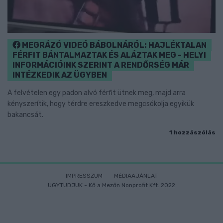
MEGRÁZÓ VIDEÓ BÁBOLNÁRÓL: HAJLÉKTALAN
FÉRFIT BÁNTALMAZTAK ÉS ALÁZTAK MEG - HELYI
INFORMÁCIÓINK SZERINT A RENDŐRSÉG MÁR
INTÉZKEDIK AZ ÜGYBEN
A felvételen egy padon alvó férfit ütnek meg, majd arra
kényszerítik, hogy térdre ereszkedve megcsókolja egyikük
bakancsát.
1 hozzászólás
IMPRESSZUM
MÉDIAAJÁNLAT
UGYTUDJUK - Kő a Mezőn Nonprofit Kft. 2022