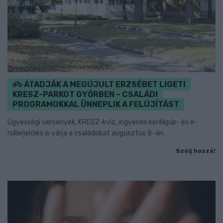
ÁTADJÁK A MEGÚJULT ERZSÉBET LIGETI
KRESZ-PARKOT GYŐRBEN – CSALÁDI
PROGRAMOKKAL ÜNNEPLIK A FELÚJÍTÁST
Ügyességi versenyek, KRESZ-kvíz, ingyenes kerékpár- és e-
rollerjelölés is várja a családokat augusztus 8-án.
Szólj hozzá!