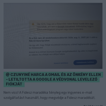
CZUNYINÉ HARCA A GMAIL ÉS AZ ÖNKÉNY ELLEN
- LETILTOTTA A GOOGLE A VÉDVONAL LEVELEZŐ
FIÓKJÁT
Nem vicc! A Fidesz maradéka tényleg egy ingyenes e-mail
szolgáltatást használt, hogy megvédje a Fidesz maradékát.