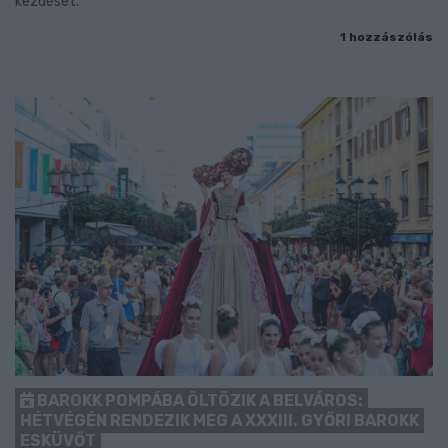
kezdését.
1 hozzászólás
BAROKK POMPÁBA ÖLTÖZIK A BELVÁROS:
HÉTVÉGÉN RENDEZIK MEG A XXXIII. GYŐRI BAROKK
ESKÜVŐT