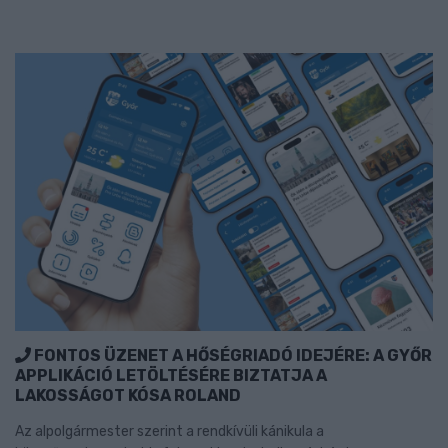
FONTOS ÜZENET A HŐSÉGRIADÓ IDEJÉRE: A GYŐR
APPLIKÁCIÓ LETÖLTÉSÉRE BIZTATJA A
LAKOSSÁGOT KÓSA ROLAND
Az alpolgármester szerint a rendkívüli kánikula a