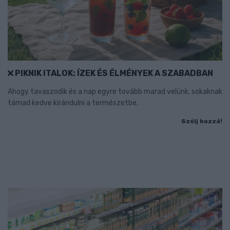
PIKNIK ITALOK: ÍZEK ÉS ÉLMÉNYEK A SZABADBAN
Ahogy tavaszodik és a nap egyre tovább marad velünk, sokaknak
támad kedve kirándulni a természetbe.
Szólj hozzá!