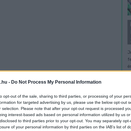
J
f
é
.hu -
Do Not Process My Personal Information
to opt-out of the sale, sharing to third parties, or processing of your per
formation for targeted advertising by us, please use the below opt-out s
r selection. Please note that after your opt-out request is processed y
eing interest-based ads based on personal information utilized by us or
disclosed to third parties prior to your opt-out. You may separately opt-
losure of your personal information by third parties on the IAB’s list of