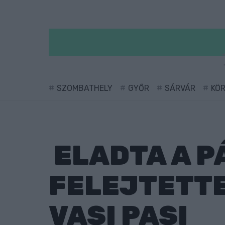
SZOMBATHELY
GYŐR
SÁRVÁR
KÖ
ELADTA A P
FELEJTETTE
VASI PASI