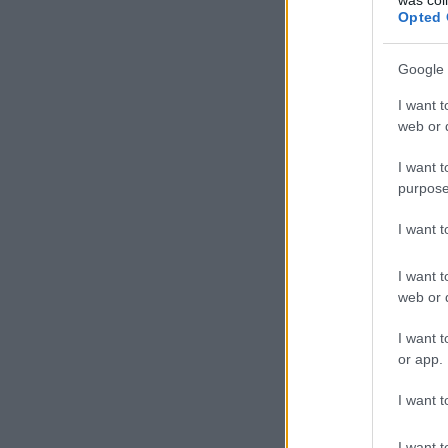
Opted 
Google 
I want t
web or d
I want t
purpose
I want 
I want t
web or d
I want t
or app.
I want t
I want t