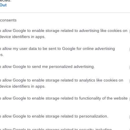
Out
consents
o allow Google to enable storage related to advertising like cookies on
evice identifiers in apps.
o allow my user data to be sent to Google for online advertising
s.
to allow Google to send me personalized advertising.
o allow Google to enable storage related to analytics like cookies on
evice identifiers in apps.
o allow Google to enable storage related to functionality of the website
É
o allow Google to enable storage related to personalization.
o allow Google to enable storage related to security, including