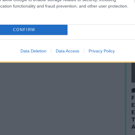
cation functionality and fraud prevention, and other user protection.
CONFIRM
Data Deletion
Data Access
Privacy Policy
F
E
E
T
A