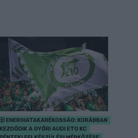
ENERGIATAKARÉKOSSÁG: KORÁBBAN
KEZDŐDIK A GYŐRI AUDI ETO KC
PÉNTEKI FELKÉSZÜLÉSI MÉRKŐZÉSE