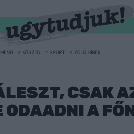
RMEND
KŐSZEG
SPORT
ZÖLD HÍREK
ÁLESZT, CSAK A
 ODAADNI A FŐ