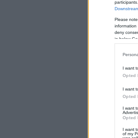
participants
Downstream 
Please note
information 
deny consent
in below Go
Persona
I want t
Opted 
I want t
Opted 
I want 
Advertis
Opted 
I want t
of my P
was col