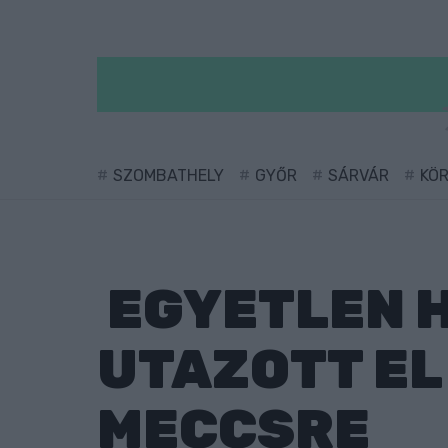
SZOMBATHELY
GYŐR
SÁRVÁR
KÖ
EGYETLEN 
UTAZOTT EL 
MECCSRE