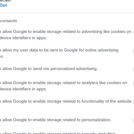
Out
consents
o allow Google to enable storage related to advertising like cookies on
evice identifiers in apps.
o allow my user data to be sent to Google for online advertising
s.
to allow Google to send me personalized advertising.
o allow Google to enable storage related to analytics like cookies on
evice identifiers in apps.
o allow Google to enable storage related to functionality of the website
o allow Google to enable storage related to personalization.
N
e
o allow Google to enable storage related to security, including