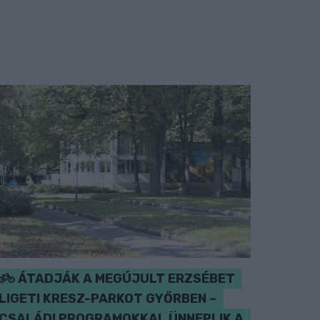
ÁTADJÁK A MEGÚJULT ERZSÉBET
LIGETI KRESZ-PARKOT GYŐRBEN –
CSALÁDI PROGRAMOKKAL ÜNNEPLIK A