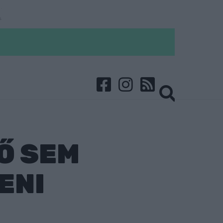
Ő SEM
ENI