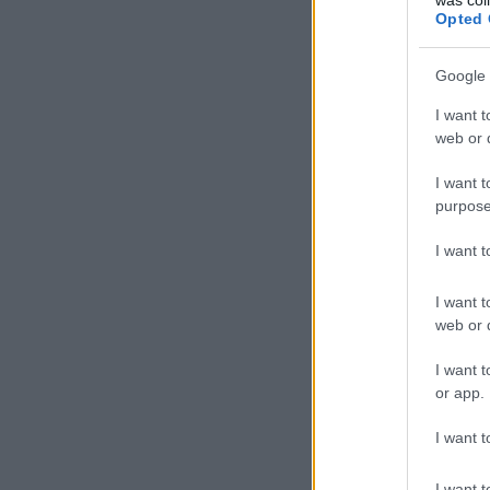
Opted 
Google 
I want t
web or d
I want t
purpose
I want 
I want t
web or d
I want t
or app.
I want t
I want t