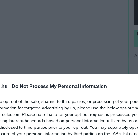
A
.hu -
Do Not Process My Personal Information
to opt-out of the sale, sharing to third parties, or processing of your per
formation for targeted advertising by us, please use the below opt-out s
r selection. Please note that after your opt-out request is processed y
eing interest-based ads based on personal information utilized by us or
disclosed to third parties prior to your opt-out. You may separately opt-
losure of your personal information by third parties on the IAB’s list of