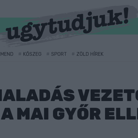
RMEND
KŐSZEG
SPORT
ZÖLD HÍREK
HALADÁS VEZET
A MAI GYŐR ELL