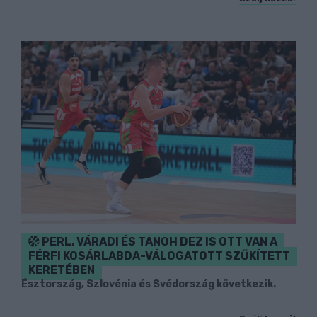
PERL, VÁRADI ÉS TANOH DEZ IS OTT VAN A
FÉRFI KOSÁRLABDA-VÁLOGATOTT SZŰKÍTETT
KERETÉBEN
Észtország, Szlovénia és Svédország következik.