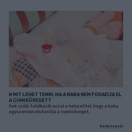
MIT LEHET TENNI, HA A BABA NEM FOGADJA EL
A CUMISÜVEGET?
Sok szülő találkozik azzal a helyzettel, hogy a baba
egyszerűen elutasítja a cumisüveget.
Szólj hozzá!