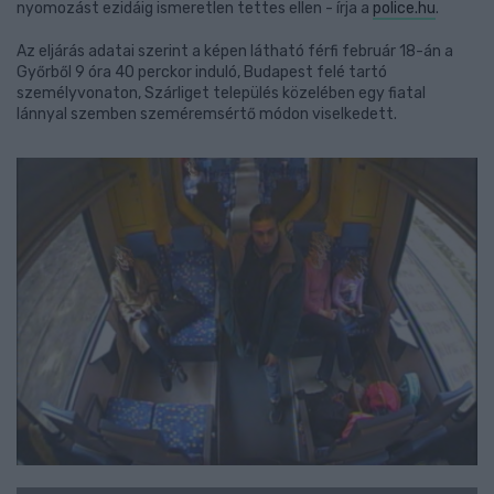
nyomozást ezidáig ismeretlen tettes ellen - írja a
police.hu
.
Az eljárás adatai szerint a képen látható férfi február 18-án a
Győrből 9 óra 40 perckor induló, Budapest felé tartó
személyvonaton, Szárliget település közelében egy fiatal
lánnyal szemben szeméremsértő módon viselkedett.