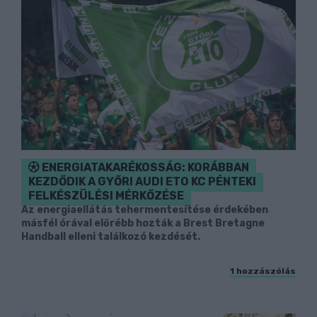
ENERGIATAKARÉKOSSÁG: KORÁBBAN
KEZDŐDIK A GYŐRI AUDI ETO KC PÉNTEKI
FELKÉSZÜLÉSI MÉRKŐZÉSE
Az energiaellátás tehermentesítése érdekében
másfél órával előrébb hozták a Brest Bretagne
Handball elleni találkozó kezdését.
1 hozzászólás