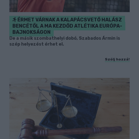
ÉRMET VÁRNAK A KALAPÁCSVETŐ HALÁSZ
BENCÉTŐL A MA KEZDŐD ATLÉTIKA EURÓPA-
BAJNOKSÁGON
De a másik szombathelyi dobó, Szabados Ármin is
szép helyezést érhet el.
Szólj hozzá!