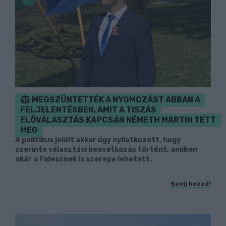
MEGSZÜNTETTÉK A NYOMOZÁST ABBAN A
FELJELENTÉSBEN, AMIT A TISZÁS
ELŐVÁLASZTÁS KAPCSÁN NÉMETH MARTIN TETT
MEG
A politikus jelölt akkor úgy nyilatkozott, hogy
szerinte választási beavatkozás történt, amiben
akár a Fidesznek is szerepe lehetett.
Szólj hozzá!