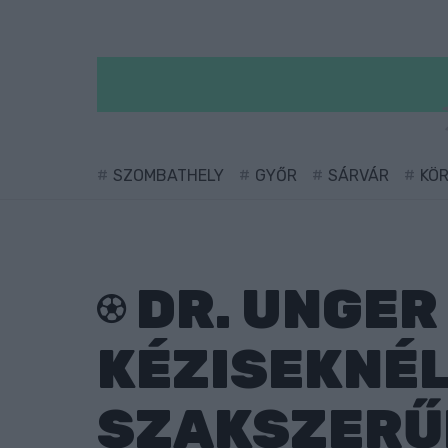
SZOMBATHELY
GYŐR
SÁRVÁR
KÖ
DR. UNGER
KÉZISEKNÉL
SZAKSZERŰ