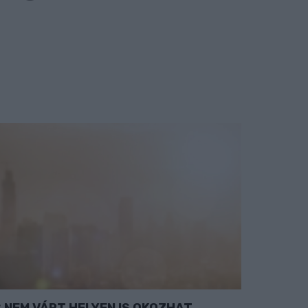
NEM VÁRT HELYEN IS OKOZHAT