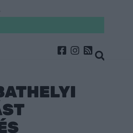
BATHELYI
ÁST
ÉS