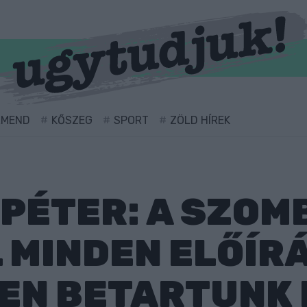
RMEND
KŐSZEG
SPORT
ZÖLD HÍREK
 PÉTER: A SZOM
 MINDEN ELŐÍR
EN BETARTUNK 