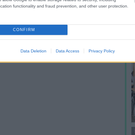
A
cation functionality and fraud prevention, and other user protection.
m
f
CONFIRM
Data Deletion
Data Access
Privacy Policy