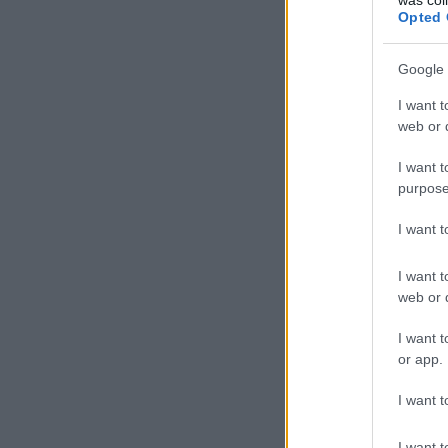
Opted 
Google 
I want t
web or d
I want t
purpose
I want 
I want t
web or d
I want t
or app.
I want t
I want t