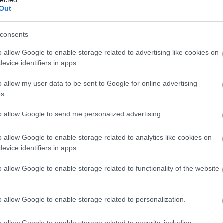
Out
consents
o allow Google to enable storage related to advertising like cookies on
evice identifiers in apps.
o allow my user data to be sent to Google for online advertising
s.
to allow Google to send me personalized advertising.
o allow Google to enable storage related to analytics like cookies on
evice identifiers in apps.
o allow Google to enable storage related to functionality of the website
o allow Google to enable storage related to personalization.
o allow Google to enable storage related to security, including