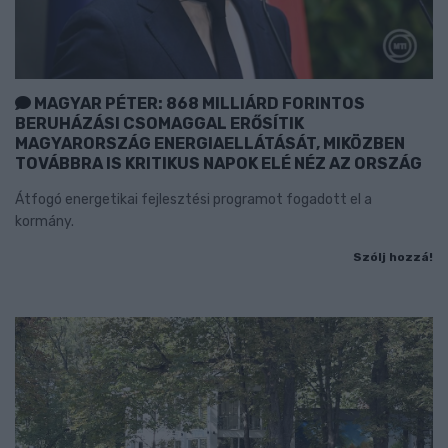
MAGYAR PÉTER: 868 MILLIÁRD FORINTOS
BERUHÁZÁSI CSOMAGGAL ERŐSÍTIK
MAGYARORSZÁG ENERGIAELLÁTÁSÁT, MIKÖZBEN
TOVÁBBRA IS KRITIKUS NAPOK ELÉ NÉZ AZ ORSZÁG
Átfogó energetikai fejlesztési programot fogadott el a
kormány.
Szólj hozzá!