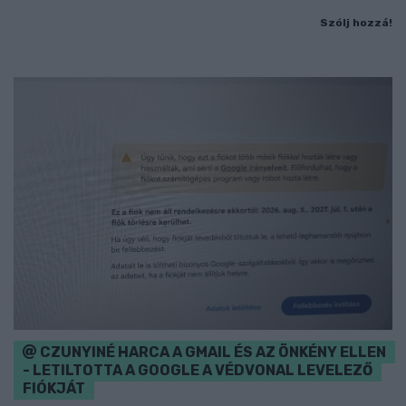
Szólj hozzá!
CZUNYINÉ HARCA A GMAIL ÉS AZ ÖNKÉNY ELLEN
- LETILTOTTA A GOOGLE A VÉDVONAL LEVELEZŐ
FIÓKJÁT