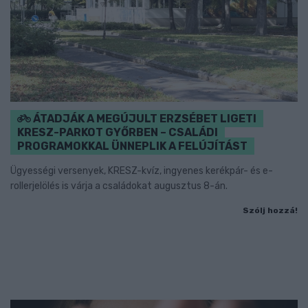
ÁTADJÁK A MEGÚJULT ERZSÉBET LIGETI
KRESZ-PARKOT GYŐRBEN – CSALÁDI
PROGRAMOKKAL ÜNNEPLIK A FELÚJÍTÁST
Ügyességi versenyek, KRESZ-kvíz, ingyenes kerékpár- és e-
rollerjelölés is várja a családokat augusztus 8-án.
Szólj hozzá!