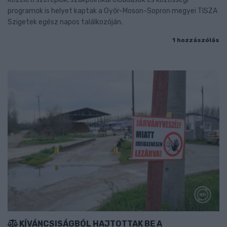
programok is helyet kaptak a Győr-Moson-Sopron megyei TISZA
Szigetek egész napos találkozóján.
1 hozzászólás
KÍVÁNCSISÁGBÓL HAJTOTTAK BE A