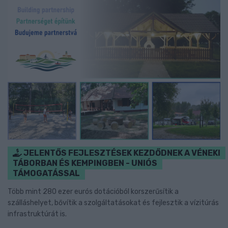
JELENTŐS FEJLESZTÉSEK KEZDŐDNEK A VÉNEKI
TÁBORBAN ÉS KEMPINGBEN - UNIÓS
TÁMOGATÁSSAL
Több mint 280 ezer eurós dotációból korszerűsítik a
szálláshelyet, bővítik a szolgáltatásokat és fejlesztik a vízitúrás
infrastruktúrát is.