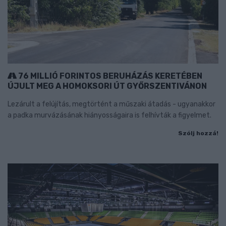
76 MILLIÓ FORINTOS BERUHÁZÁS KERETÉBEN
ÚJULT MEG A HOMOKSORI ÚT GYŐRSZENTIVÁNON
Lezárult a felújítás, megtörtént a műszaki átadás - ugyanakkor
a padka murvázásának hiányosságaira is felhívták a figyelmet.
Szólj hozzá!