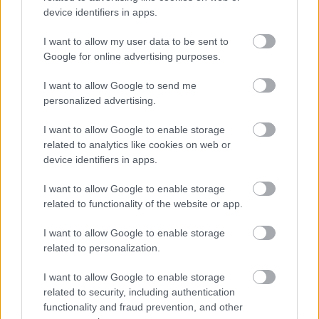
device identifiers in apps.
I want to allow my user data to be sent to
Google for online advertising purposes.
I want to allow Google to send me
personalized advertising.
I want to allow Google to enable storage
related to analytics like cookies on web or
device identifiers in apps.
LAKOSSÁGI FÓRUMON MUTATJÁK BE A
GYŐRSZENTIVÁNI KÖR TÉR FELÚJÍTÁSÁNAK
I want to allow Google to enable storage
TERVEIT
related to functionality of the website or app.
Augusztus 6-án a beruházás ütemezéséről és az új kerékpárút
I want to allow Google to enable storage
építéséről is tájékoztatják az érdeklődőket.
related to personalization.
Szólj hozzá!
I want to allow Google to enable storage
related to security, including authentication
functionality and fraud prevention, and other