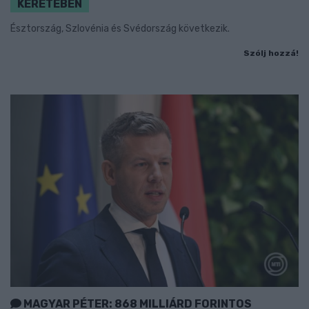
KERETÉBEN
Észtország, Szlovénia és Svédország következik.
Szólj hozzá!
MAGYAR PÉTER: 868 MILLIÁRD FORINTOS