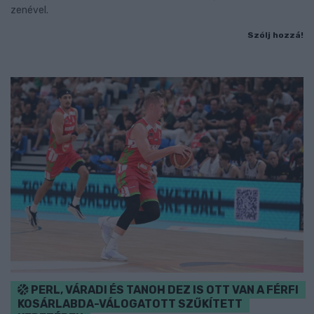
zenével.
Szólj hozzá!
PERL, VÁRADI ÉS TANOH DEZ IS OTT VAN A FÉRFI
KOSÁRLABDA-VÁLOGATOTT SZŰKÍTETT