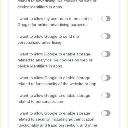
related to advertising like cookies on web or
device identifiers in apps.
I want to allow my user data to be sent to
Google for online advertising purposes.
NŐVERŐ SZOMBATHELYI FÉRFI ELLEN EMELT
I want to allow Google to send me
VÁDAT AZ ÜGYÉSZSÉG
personalized advertising.
A férfi a nyílt utcán kezdte verni áldozatát.
I want to allow Google to enable storage
Szólj hozzá!
related to analytics like cookies on web or
device identifiers in apps.
I want to allow Google to enable storage
related to functionality of the website or app.
I want to allow Google to enable storage
related to personalization.
I want to allow Google to enable storage
related to security, including authentication
functionality and fraud prevention, and other