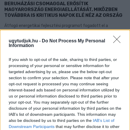
BERUHÁZÁSI CSOMAGGAL ERŐSÍTIK
MAGYARORSZÁG ENERGIAELLÁTÁSÁT, MIKÖZBEN
TOVÁBBRA IS KRITIKUS NAPOK ELÉ NÉZ AZ ORSZÁG
Átfogó energetikai fejlesztési programot fogadott el a
kormány.
ugytudjuk.hu -
Do Not Process My Personal
Szólj hozzá!
Information
If you wish to opt-out of the sale, sharing to third parties, or
processing of your personal or sensitive information for
targeted advertising by us, please use the below opt-out
section to confirm your selection. Please note that after your
opt-out request is processed you may continue seeing
interest-based ads based on personal information utilized by
us or personal information disclosed to third parties prior to
your opt-out. You may separately opt-out of the further
disclosure of your personal information by third parties on the
IAB’s list of downstream participants. This information may
also be disclosed by us to third parties on the
IAB’s List of
Downstream Participants
that may further disclose it to other