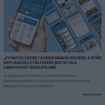
FONTOS ÜZENET A HŐSÉGRIADÓ IDEJÉRE: A GYŐR
APPLIKÁCIÓ LETÖLTÉSÉRE BIZTATJA A
LAKOSSÁGOT KÓSA ROLAND
Az alpolgármester szerint a rendkívüli kánikula a
közműrendszereket is fokozottan terheli, ezért érdemes
bekapcsolni a push értesítéseket.
Szólj hozzá!