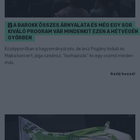
A BAROKK ÖSSZES ÁRNYALATA ÉS MÉG EGY SOR
KIVÁLÓ PROGRAM VÁR MINDENKIT EZEN A HÉTVÉGÉN
GYŐRBEN
Középpontban a hagyományőrzés, de lesz Pogány Induló és
Majka koncert, jóga szeánsz, “borhajózás” és egy csomó minden
más.
Szólj hozzá!