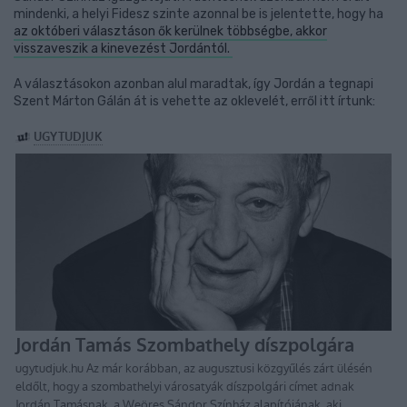
mindenki, a helyi Fidesz szinte azonnal be is jelentette, hogy ha
az októberi választáson ők kerülnek többségbe, akkor
visszaveszik a kinevezést Jordántól.
A választásokon azonban alul maradtak, így Jordán a tegnapi
Szent Márton Gálán át is vehette az oklevelét, erről itt írtunk: