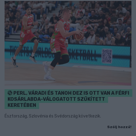
PERL, VÁRADI ÉS TANOH DEZ IS OTT VAN A FÉRFI
KOSÁRLABDA-VÁLOGATOTT SZŰKÍTETT
KERETÉBEN
Észtország, Szlovénia és Svédország következik.
Szólj hozzá!