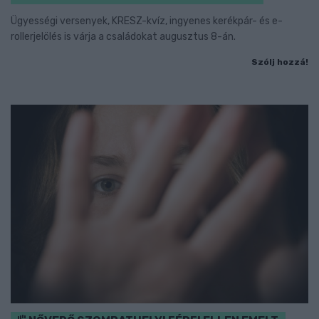
Ügyességi versenyek, KRESZ-kvíz, ingyenes kerékpár- és e-
rollerjelölés is várja a családokat augusztus 8-án.
Szólj hozzá!