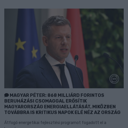
MAGYAR PÉTER: 868 MILLIÁRD FORINTOS
BERUHÁZÁSI CSOMAGGAL ERŐSÍTIK
MAGYARORSZÁG ENERGIAELLÁTÁSÁT, MIKÖZBEN
TOVÁBBRA IS KRITIKUS NAPOK ELÉ NÉZ AZ ORSZÁG
Átfogó energetikai fejlesztési programot fogadott el a