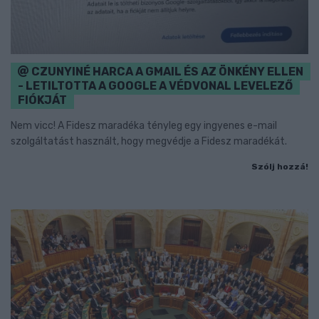
CZUNYINÉ HARCA A GMAIL ÉS AZ ÖNKÉNY ELLEN
- LETILTOTTA A GOOGLE A VÉDVONAL LEVELEZŐ
FIÓKJÁT
Nem vicc! A Fidesz maradéka tényleg egy ingyenes e-mail
szolgáltatást használt, hogy megvédje a Fidesz maradékát.
Szólj hozzá!