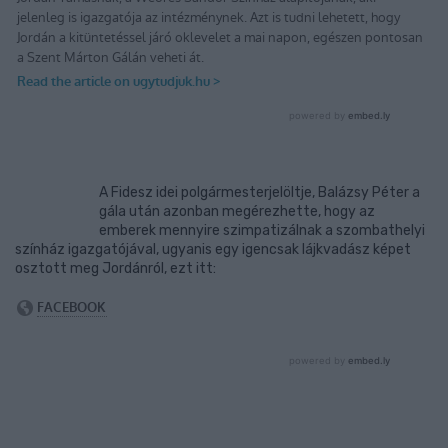
A Fidesz idei polgármesterjelöltje, Balázsy Péter a
gála után azonban megérezhette, hogy az
emberek mennyire szimpatizálnak a szombathelyi
színház igazgatójával, ugyanis egy igencsak lájkvadász képet
osztott meg Jordánról, ezt itt: