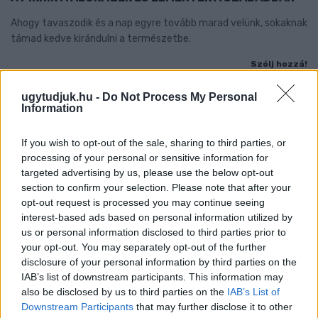
Ahogy tavaszodik és a nap egyre tovább marad velünk, sokaknak
támad kedve kirándulni a természetbe.
Szólj hozzá!
ugytudjuk.hu -
Do Not Process My Personal
Information
If you wish to opt-out of the sale, sharing to third parties, or
processing of your personal or sensitive information for
targeted advertising by us, please use the below opt-out
section to confirm your selection. Please note that after your
opt-out request is processed you may continue seeing
interest-based ads based on personal information utilized by
us or personal information disclosed to third parties prior to
your opt-out. You may separately opt-out of the further
disclosure of your personal information by third parties on the
IAB’s list of downstream participants. This information may
also be disclosed by us to third parties on the
IAB’s List of
Downstream Participants
that may further disclose it to other
ÖRÖMHÍR: TÍZ ÉVE NEM VOLT ILYEN ALACSONY AZ