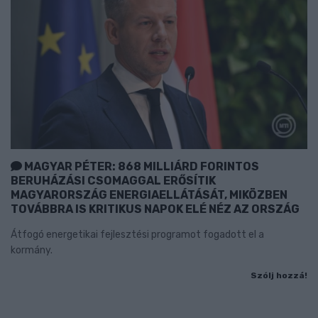
MAGYAR PÉTER: 868 MILLIÁRD FORINTOS
BERUHÁZÁSI CSOMAGGAL ERŐSÍTIK
MAGYARORSZÁG ENERGIAELLÁTÁSÁT, MIKÖZBEN
TOVÁBBRA IS KRITIKUS NAPOK ELÉ NÉZ AZ ORSZÁG
Átfogó energetikai fejlesztési programot fogadott el a
kormány.
Szólj hozzá!