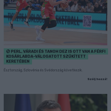
PERL, VÁRADI ÉS TANOH DEZ IS OTT VAN A FÉRFI
KOSÁRLABDA-VÁLOGATOTT SZŰKÍTETT
KERETÉBEN
Észtország, Szlovénia és Svédország következik.
Szólj hozzá!