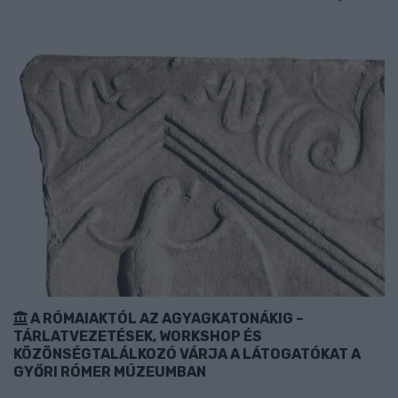
A RÓMAIAKTÓL AZ AGYAGKATONÁKIG –
TÁRLATVEZETÉSEK, WORKSHOP ÉS
KÖZÖNSÉGTALÁLKOZÓ VÁRJA A LÁTOGATÓKAT A
GYŐRI RÓMER MÚZEUMBAN