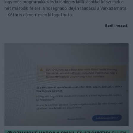
Ingyenes programokkal és különleges kiállításokkal készülnek a
hét második felére, a hőségriadó idején ráadásul a Várkazamata
– Kőtár is díjmentesen látogatható.
Szólj hozzá!