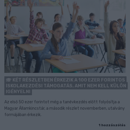
KÉT RÉSZLETBEN ÉRKEZIK A 100 EZER FORINTOS
ISKOLAKEZDÉSI TÁMOGATÁS, AMIT NEM KELL KÜLÖN
IGÉNYELNI
Az első 50 ezer forintot még a tanévkezdés előtt folyósítja a
Magyar Államkincstár, a második részlet novemberben, utalvány
formájában érkezik.
1 hozzászólás