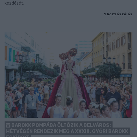
kezdését.
1 hozzászólás
BAROKK POMPÁBA ÖLTÖZIK A BELVÁROS:
HÉTVÉGÉN RENDEZIK MEG A XXXIII. GYŐRI BAROKK