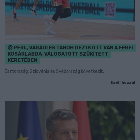
PERL, VÁRADI ÉS TANOH DEZ IS OTT VAN A FÉRFI
KOSÁRLABDA-VÁLOGATOTT SZŰKÍTETT
KERETÉBEN
Észtország, Szlovénia és Svédország következik.
Szólj hozzá!