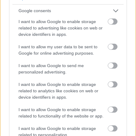
Szólj hozzá!
Google consents
I want to allow Google to enable storage
related to advertising like cookies on web or
device identifiers in apps.
I want to allow my user data to be sent to
Google for online advertising purposes.
I want to allow Google to send me
personalized advertising.
I want to allow Google to enable storage
related to analytics like cookies on web or
device identifiers in apps.
I want to allow Google to enable storage
related to functionality of the website or app.
CZUNYINÉ HARCA A GMAIL ÉS AZ ÖNKÉNY ELLEN
- LETILTOTTA A GOOGLE A VÉDVONAL LEVELEZŐ
I want to allow Google to enable storage
FIÓKJÁT
related to personalization.