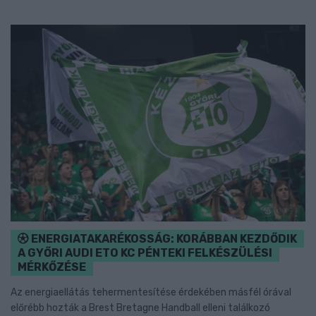
ENERGIATAKARÉKOSSÁG: KORÁBBAN KEZDŐDIK
A GYŐRI AUDI ETO KC PÉNTEKI FELKÉSZÜLÉSI
MÉRKŐZÉSE
Az energiaellátás tehermentesítése érdekében másfél órával
előrébb hozták a Brest Bretagne Handball elleni találkozó