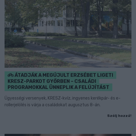
ÁTADJÁK A MEGÚJULT ERZSÉBET LIGETI
KRESZ-PARKOT GYŐRBEN – CSALÁDI
PROGRAMOKKAL ÜNNEPLIK A FELÚJÍTÁST
Ügyességi versenyek, KRESZ-kvíz, ingyenes kerékpár- és e-
rollerjelölés is várja a családokat augusztus 8-án.
Szólj hozzá!