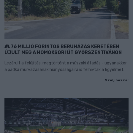
76 MILLIÓ FORINTOS BERUHÁZÁS KERETÉBEN
ÚJULT MEG A HOMOKSORI ÚT GYŐRSZENTIVÁNON
Lezárult a felújítás, megtörtént a műszaki átadás - ugyanakkor
a padka murvázásának hiányosságaira is felhívták a figyelmet.
Szólj hozzá!