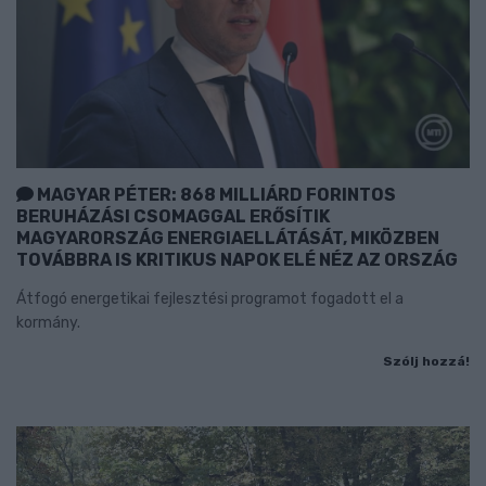
MAGYAR PÉTER: 868 MILLIÁRD FORINTOS
BERUHÁZÁSI CSOMAGGAL ERŐSÍTIK
MAGYARORSZÁG ENERGIAELLÁTÁSÁT, MIKÖZBEN
TOVÁBBRA IS KRITIKUS NAPOK ELÉ NÉZ AZ ORSZÁG
Átfogó energetikai fejlesztési programot fogadott el a
kormány.
Szólj hozzá!