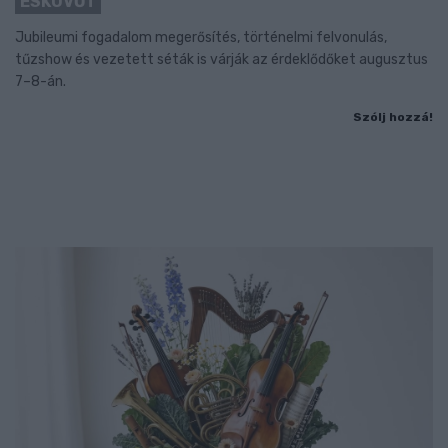
ESKÜVŐT
Jubileumi fogadalom megerősítés, történelmi felvonulás,
tűzshow és vezetett séták is várják az érdeklődőket augusztus
7–8-án.
Szólj hozzá!